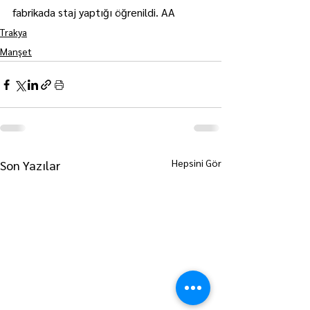
fabrikada staj yaptığı öğrenildi. AA
Trakya
Manşet
Hepsini Gör
Son Yazılar