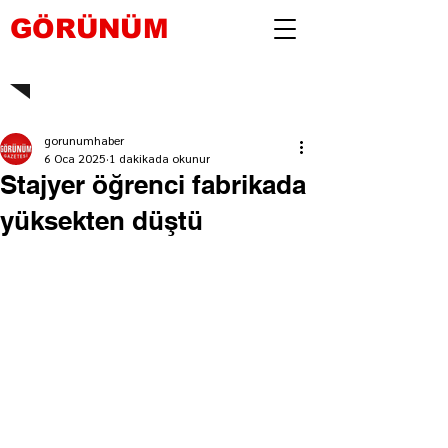
GÖRÜNÜM
gorunumhaber
6 Oca 2025
1 dakikada okunur
Stajyer öğrenci fabrikada
yüksekten düştü