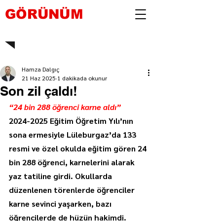
GÖRÜNÜM
Hamza Dalgıç
21 Haz 2025
1 dakikada okunur
Son zil çaldı!
“24 bin 288 öğrenci karne aldı”
2024-2025 Eğitim Öğretim Yılı’nın 
sona ermesiyle Lüleburgaz’da 133 
resmi ve özel okulda eğitim gören 24 
bin 288 öğrenci, karnelerini alarak 
yaz tatiline girdi. Okullarda 
düzenlenen törenlerde öğrenciler 
karne sevinci yaşarken, bazı 
öğrencilerde de hüzün hakimdi.