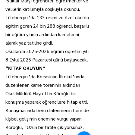
İstiklal Marşı öğrenciler, öğretmenler ve 
velilerin katılımıyla coşkuyla okundu.
Lüleburgaz’da 133 resmi ve özel okulda 
eğitim gören 24 bin 288 öğrenci, başarılı 
bir eğitim yılının ardından karnelerini 
alarak yaz tatiline girdi.
Okullarda 2025-2026 eğitim öğretim yılı 
8 Eylül 2025 Pazartesi günü başlayacak.
“KİTAP OKUYUN”
Lüleburgaz’da Kocasinan İlkokul’unda 
düzenlenen karne töreninin ardından 
Okul Müdürü Hayrettin Köroğlu bir 
konuşma yaparak öğrencilere hitap etti.
Konuşmasında hem dinlenmenin hem de 
kişisel gelişimin önemine vurgu yapan 
Köroğlu, “Uzun bir tatile çıkıyorsunuz. 