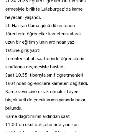
2024-2025 Eğitim Öğretim Yılı’nın sona 
ermesiyle birlikte Lüleburgaz’da karne 
heyecanı yaşandı.
20 Haziran Cuma günü düzenlenen 
törenlerle öğrenciler karnelerini alarak 
uzun bir eğitim yılının ardından yaz 
tatiline giriş yaptı.
Törenler sabah saatlerinde öğrencilerin 
sınıflarına geçmesiyle başladı.
Saat 10.35 itibarıyla sınıf öğretmenleri 
tarafından öğrencilere karneleri dağıtıldı.
Karne sevincine ortak olmak isteyen 
birçok veli de çocuklarının yanında hazır 
bulundu.
Karne dağıtımının ardından saat 
11.00’da okul bahçelerinde yılın son 