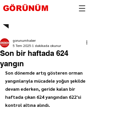
GÖRÜNÜM
gorunumhaber
5 Tem 2025
1 dakikada okunur
Son bir haftada 624
yangın
Son dönemde artış gösteren orman 
yangınlarıyla mücadele yoğun şekilde 
devam ederken, geride kalan bir 
haftada çıkan 624 yangından 622'si 
kontrol altına alındı.