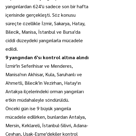
yangınlardan 624'ü sadece son bir hafta 
içerisinde gerçekleşti. Söz konusu 
süreçte özellikle İzmir, Sakarya, Hatay, 
Bilecik, Manisa, İstanbul ve Bursa'da 
ciddi düzeydeki yangınlarla mücadele 
edildi.
9 yangından 6'sı kontrol altına alındı
İzmir'in Seferihisar ve Menderes, 
Manisa'nın Akhisar, Kula, Saruhanlı ve 
Ahmetli, Bilecik'in Vezirhan, Hatay'ın 
Antakya ilçelerindeki orman yangınları 
etkin müdahaleyle söndürüldü.
Önceki gün ise 9 büyük yangınla 
mücadele edilirken, bunlardan Antalya, 
Mersin, Kırklareli, İstanbul-Silivri, Adana-
Ceyhan, Uşak-Eşme'dekiler kontrol 