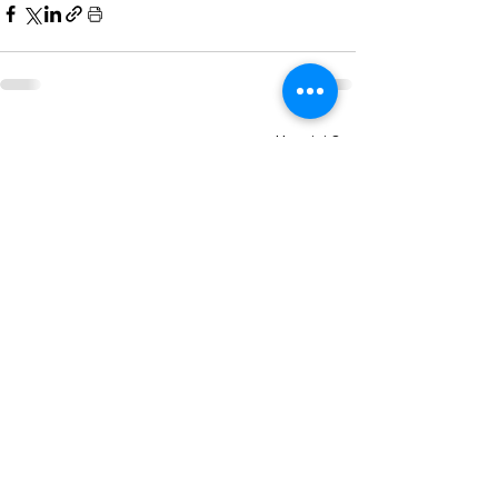
Hepsini Gör
Son Yazılar