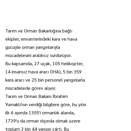
Tarım ve Orman Bakanlığına bağlı 
ekipler, envanterindeki kara ve hava 
gücüyle orman yangınlarıyla 
mücadelesini aralıksız sürdürüyor.
Bu kapsamda, 27 uçak, 105 helikopter, 
14 insansız hava aracı (İHA), 5 bin 359 
kara aracı ve 25 bin personel yangınlarla 
mücadelede görev alıyor.
Tarım ve Orman Bakanı İbrahim 
Yumaklı'nın verdiği bilgilere göre, bu yılın 
ilk 6 ayında 1305'i ormanlık alanda, 
1739'u da orman dışında olmak üzere 
toplam 3 bin 44 yangın çıktı. Bu 