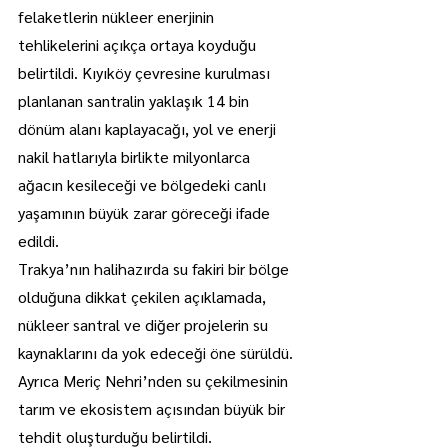
felaketlerin nükleer enerjinin 
tehlikelerini açıkça ortaya koyduğu 
belirtildi. Kıyıköy çevresine kurulması 
planlanan santralin yaklaşık 14 bin 
dönüm alanı kaplayacağı, yol ve enerji 
nakil hatlarıyla birlikte milyonlarca 
ağacın kesileceği ve bölgedeki canlı 
yaşamının büyük zarar göreceği ifade 
edildi.
Trakya’nın halihazırda su fakiri bir bölge 
olduğuna dikkat çekilen açıklamada, 
nükleer santral ve diğer projelerin su 
kaynaklarını da yok edeceği öne sürüldü. 
Ayrıca Meriç Nehri’nden su çekilmesinin 
tarım ve ekosistem açısından büyük bir 
tehdit oluşturduğu belirtildi.