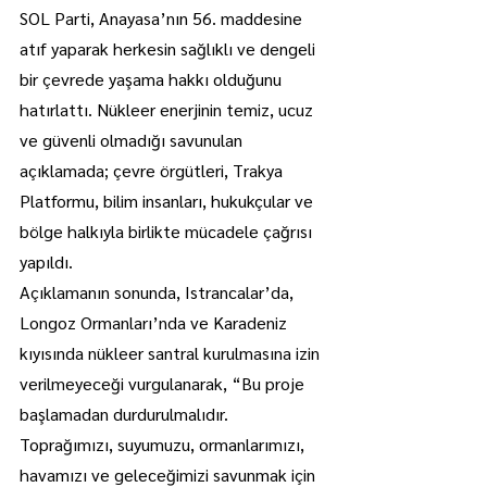
SOL Parti, Anayasa’nın 56. maddesine 
atıf yaparak herkesin sağlıklı ve dengeli 
bir çevrede yaşama hakkı olduğunu 
hatırlattı. Nükleer enerjinin temiz, ucuz 
ve güvenli olmadığı savunulan 
açıklamada; çevre örgütleri, Trakya 
Platformu, bilim insanları, hukukçular ve 
bölge halkıyla birlikte mücadele çağrısı 
yapıldı.
Açıklamanın sonunda, Istrancalar’da, 
Longoz Ormanları’nda ve Karadeniz 
kıyısında nükleer santral kurulmasına izin 
verilmeyeceği vurgulanarak, “Bu proje 
başlamadan durdurulmalıdır. 
Toprağımızı, suyumuzu, ormanlarımızı, 
havamızı ve geleceğimizi savunmak için 