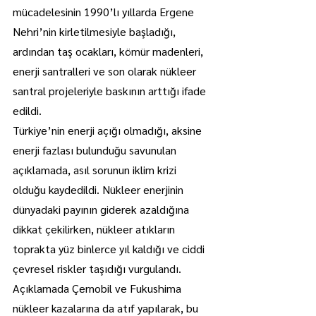
mücadelesinin 1990’lı yıllarda Ergene 
Nehri’nin kirletilmesiyle başladığı, 
ardından taş ocakları, kömür madenleri, 
enerji santralleri ve son olarak nükleer 
santral projeleriyle baskının arttığı ifade 
edildi.
Türkiye’nin enerji açığı olmadığı, aksine 
enerji fazlası bulunduğu savunulan 
açıklamada, asıl sorunun iklim krizi 
olduğu kaydedildi. Nükleer enerjinin 
dünyadaki payının giderek azaldığına 
dikkat çekilirken, nükleer atıkların 
toprakta yüz binlerce yıl kaldığı ve ciddi 
çevresel riskler taşıdığı vurgulandı.
Açıklamada Çernobil ve Fukushima 
nükleer kazalarına da atıf yapılarak, bu 