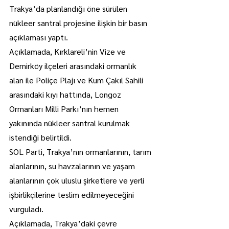
Trakya’da planlandığı öne sürülen 
nükleer santral projesine ilişkin bir basın 
açıklaması yaptı.
Açıklamada, Kırklareli’nin Vize ve 
Demirköy ilçeleri arasındaki ormanlık 
alan ile Poliçe Plajı ve Kum Çakıl Sahili 
arasındaki kıyı hattında, Longoz 
Ormanları Milli Parkı’nın hemen 
yakınında nükleer santral kurulmak 
istendiği belirtildi.
SOL Parti, Trakya’nın ormanlarının, tarım 
alanlarının, su havzalarının ve yaşam 
alanlarının çok uluslu şirketlere ve yerli 
işbirlikçilerine teslim edilmeyeceğini 
vurguladı.
Açıklamada, Trakya’daki çevre 