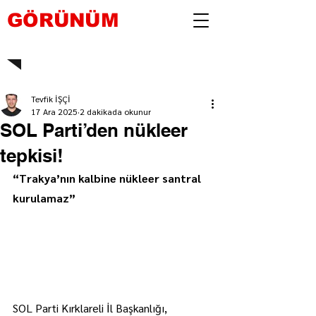
GÖRÜNÜM
Tevfik İŞÇİ
17 Ara 2025
2 dakikada okunur
SOL Parti’den nükleer
tepkisi!
“Trakya’nın kalbine nükleer santral 
kurulamaz”
SOL Parti Kırklareli İl Başkanlığı, 