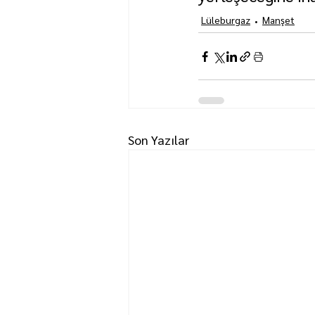
Lüleburgaz
Manşet
Son Yazılar