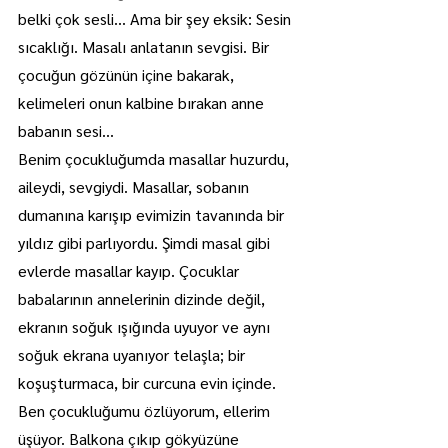
belki çok sesli… Ama bir şey eksik: Sesin 
sıcaklığı. Masalı anlatanın sevgisi. Bir 
çocuğun gözünün içine bakarak, 
kelimeleri onun kalbine bırakan anne 
babanın sesi…
Benim çocukluğumda masallar huzurdu, 
aileydi, sevgiydi. Masallar, sobanın 
dumanına karışıp evimizin tavanında bir 
yıldız gibi parlıyordu. Şimdi masal gibi 
evlerde masallar kayıp. Çocuklar 
babalarının annelerinin dizinde değil, 
ekranın soğuk ışığında uyuyor ve aynı 
soğuk ekrana uyanıyor telaşla; bir 
koşuşturmaca, bir curcuna evin içinde.
Ben çocukluğumu özlüyorum, ellerim 
üşüyor. Balkona çıkıp gökyüzüne 