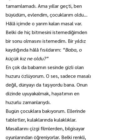
tamamlamadı. Ama yıllar geçti, ben 
büyüdüm, evlendim, çocuklarım oldu… 
Hâlâ içimde o yarım kalan masal var. 
Belki de hiç bitmesini istemediğimden 
bir sonu olmasını istemedim. Bir yıldız 
kaydığında hâlâ fısıldarım: 
“Baba, o 
küçük kız ne oldu?”
En çok da babamın sesinde gizli olan 
huzuru özlüyorum. O ses, sadece masalı 
değil, dünyayı da taşıyordu bana. Onun 
dizinde uyuyakalmak, hayatımın en 
huzurlu zamanlarıydı.
Bugün çocuklara bakıyorum. Ellerinde 
tabletler, kulaklarında kulaklıklar. 
Masallarını çizgi filmlerden, bilgisayar 
oyunlarından öğreniyorlar. Belki renkli, 