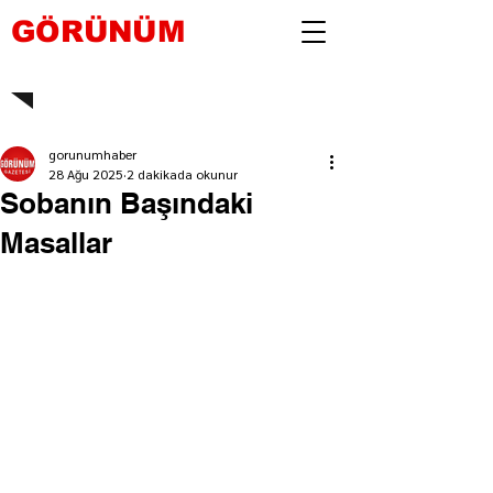
GÖRÜNÜM
gorunumhaber
28 Ağu 2025
2 dakikada okunur
Sobanın Başındaki
Masallar