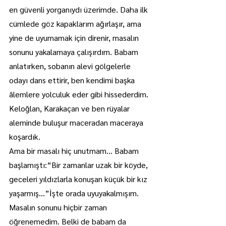
en güvenli yorganıydı üzerimde. Daha ilk 
cümlede göz kapaklarım ağırlaşır, ama 
yine de uyumamak için direnir, masalın 
sonunu yakalamaya çalışırdım. Babam 
anlatırken, sobanın alevi gölgelerle 
odayı dans ettirir, ben kendimi başka 
âlemlere yolculuk eder gibi hissederdim. 
Keloğlan, Karakaçan ve ben rüyalar 
aleminde buluşur maceradan maceraya 
koşardık.
Ama bir masalı hiç unutmam… Babam 
başlamıştı:“Bir zamanlar uzak bir köyde, 
geceleri yıldızlarla konuşan küçük bir kız 
yaşarmış…”İşte orada uyuyakalmışım. 
Masalın sonunu hiçbir zaman 
öğrenemedim. Belki de babam da 