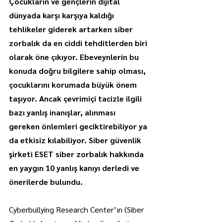
Çocukların ve gençlerin dijital 
dünyada karşı karşıya kaldığı 
tehlikeler giderek artarken siber 
zorbalık da en ciddi tehditlerden biri 
olarak öne çıkıyor. Ebeveynlerin bu 
konuda doğru bilgilere sahip olması, 
çocuklarını korumada büyük önem 
taşıyor. Ancak çevrimiçi tacizle ilgili 
bazı yanlış inanışlar, alınması 
gereken önlemleri geciktirebiliyor ya 
da etkisiz kılabiliyor. Siber güvenlik 
şirketi ESET siber zorbalık hakkında 
en yaygın 10 yanlış kanıyı derledi ve 
önerilerde bulundu.
Cyberbullying Research Center’ın (Siber 