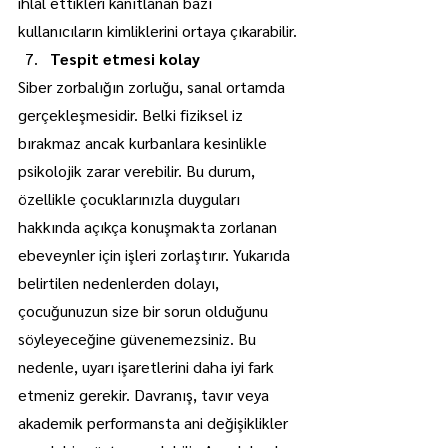
ihlal ettikleri kanıtlanan bazı 
kullanıcıların kimliklerini ortaya çıkarabilir.
Tespit etmesi kolay
Siber zorbalığın zorluğu, sanal ortamda 
gerçekleşmesidir. Belki fiziksel iz 
bırakmaz ancak kurbanlara kesinlikle 
psikolojik zarar verebilir. Bu durum, 
özellikle çocuklarınızla duyguları 
hakkında açıkça konuşmakta zorlanan 
ebeveynler için işleri zorlaştırır. Yukarıda 
belirtilen nedenlerden dolayı, 
çocuğunuzun size bir sorun olduğunu 
söyleyeceğine güvenemezsiniz. Bu 
nedenle, uyarı işaretlerini daha iyi fark 
etmeniz gerekir. Davranış, tavır veya 
akademik performansta ani değişiklikler 