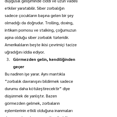
duygusal gelişiminde ciddi ve uzun vadeli 
etkiler yaratabilir. Siber zorbalığın 
sadece çocukların başına gelen bir şey 
olmadığı da doğrudur. Trolling, doxing, 
intikam pornosu ve stalking, çoğumuzun 
aşina olduğu siber zorbalık türleridir. 
Amerikalıların beşte ikisi çevrimiçi tacize 
uğradığını iddia ediyor.
Görmezden gelin, kendiliğinden 
geçer
Bu nadiren işe yarar. Aynı mantıkla 
“zorbalık davranışını bildirmek sadece 
durumu daha kötüleştirecektir” diye 
düşünmek de yanlıştır. Bazen 
görmezden gelmek, zorbaların 
eylemlerinin etkili olduğuna inanmaları 