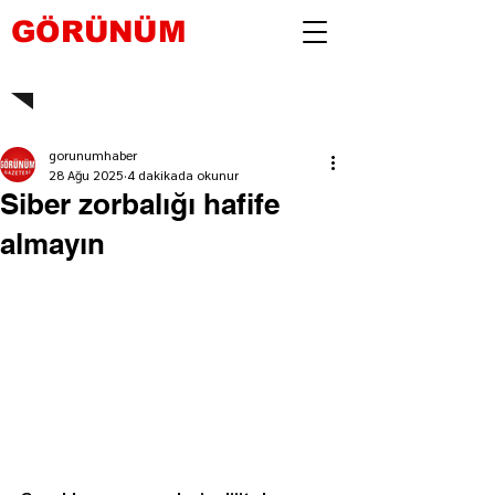
GÖRÜNÜM
gorunumhaber
28 Ağu 2025
4 dakikada okunur
Siber zorbalığı hafife
almayın