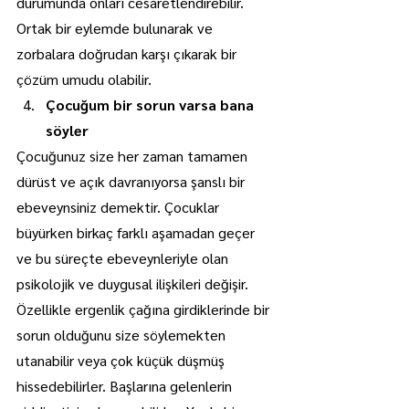
durumunda onları cesaretlendirebilir. 
Ortak bir eylemde bulunarak ve 
zorbalara doğrudan karşı çıkarak bir 
çözüm umudu olabilir. 
Çocuğum bir sorun varsa bana 
söyler
Çocuğunuz size her zaman tamamen 
dürüst ve açık davranıyorsa şanslı bir 
ebeveynsiniz demektir. Çocuklar 
büyürken birkaç farklı aşamadan geçer 
ve bu süreçte ebeveynleriyle olan 
psikolojik ve duygusal ilişkileri değişir. 
Özellikle ergenlik çağına girdiklerinde bir 
sorun olduğunu size söylemekten 
utanabilir veya çok küçük düşmüş 
hissedebilirler. Başlarına gelenlerin 