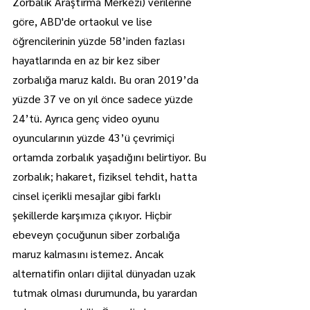
Zorbalık Araştırma Merkezi) verilerine 
göre, ABD'de ortaokul ve lise 
öğrencilerinin yüzde 58’inden fazlası 
hayatlarında en az bir kez siber 
zorbalığa maruz kaldı. Bu oran 2019’da 
yüzde 37 ve on yıl önce sadece yüzde 
24’tü. Ayrıca genç video oyunu 
oyuncularının yüzde 43’ü çevrimiçi 
ortamda zorbalık yaşadığını belirtiyor. Bu 
zorbalık; hakaret, fiziksel tehdit, hatta 
cinsel içerikli mesajlar gibi farklı 
şekillerde karşımıza çıkıyor. Hiçbir 
ebeveyn çocuğunun siber zorbalığa 
maruz kalmasını istemez. Ancak 
alternatifin onları dijital dünyadan uzak 
tutmak olması durumunda, bu yarardan 