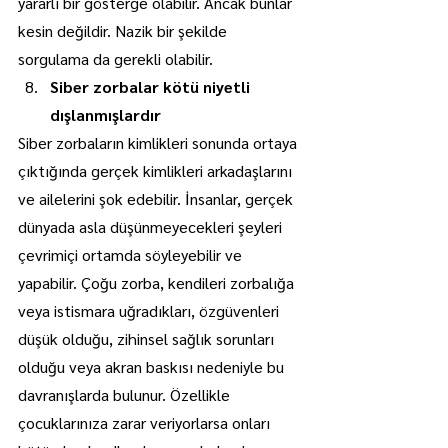
yararlı bir gösterge olabilir. Ancak bunlar 
kesin değildir. Nazik bir şekilde 
sorgulama da gerekli olabilir.
Siber zorbalar kötü niyetli 
dışlanmışlardır 
Siber zorbaların kimlikleri sonunda ortaya 
çıktığında gerçek kimlikleri arkadaşlarını 
ve ailelerini şok edebilir. İnsanlar, gerçek 
dünyada asla düşünmeyecekleri şeyleri 
çevrimiçi ortamda söyleyebilir ve 
yapabilir. Çoğu zorba, kendileri zorbalığa 
veya istismara uğradıkları, özgüvenleri 
düşük olduğu, zihinsel sağlık sorunları 
olduğu veya akran baskısı nedeniyle bu 
davranışlarda bulunur. Özellikle 
çocuklarınıza zarar veriyorlarsa onları 