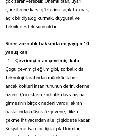
çok zarar verebilir. Önemli olan, uyarı 
işaretlerine karşı gözlerinizi açık tutmak, 
açık bir diyalog kurmak, duygusal ve 
teknik destek sunmaktır.
Siber zorbalık hakkında en yaygın 10 
yanlış kanı
Çevrimiçi olan çevrimiçi kalır
Çoğu çevrimiçi eğilim gibi, zorbalık da 
teknoloji tarafından mümkün kılınır 
ancak kökleri insan ruhunun derinliklerine 
uzanır. Çocukların zorbalık davranışına 
girmesinin birçok nedeni vardır; akran 
baskısından düşük özgüvene, dikkat 
çekme ihtiyacından aile içi şiddete kadar. 
Sosyal medya gibi dijital platformlar, 