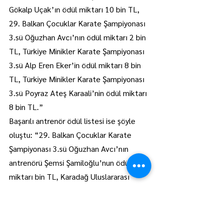
Gökalp Uçak’ın ödül miktarı 10 bin TL, 
29. Balkan Çocuklar Karate Şampiyonası 
3.sü Oğuzhan Avcı’nın ödül miktarı 2 bin 
TL, Türkiye Minikler Karate Şampiyonası 
3.sü Alp Eren Eker’in ödül miktarı 8 bin 
TL, Türkiye Minikler Karate Şampiyonası 
3.sü Poyraz Ateş Karaali’nin ödül miktarı 
8 bin TL.”
Başarılı antrenör ödül listesi ise şöyle 
oluştu: “29. Balkan Çocuklar Karate 
Şampiyonası 3.sü Oğuzhan Avcı’nın 
antrenörü Şemsi Şamiloğlu’nun ödül 
miktarı bin TL, Karadağ Uluslararası 
Balkan Çocuklar Karate Şampiyonası 3.sü 
Gökalp Uçak’ın antrenörü Elif Canbaz’ın 
ödül miktarı bin TL”