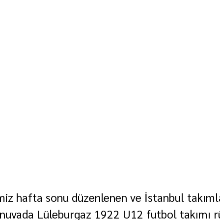
ğimiz hafta sonu düzenlenen ve İstanbul takıml
urnuvada Lüleburgaz 1922 U12 futbol takımı rü