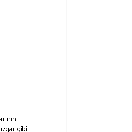
arının 
zgar gibi 