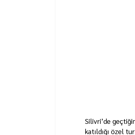
Silivri’de geçti
katıldığı özel t