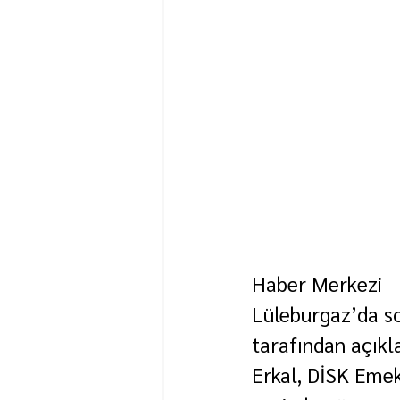
Haber Merkezi
Lüleburgaz’da so
tarafından açıkl
Erkal, DİSK Emek