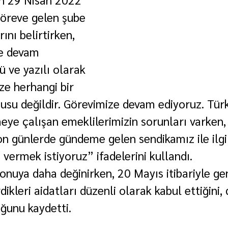
göreve gelen şube 
ını belirtirken, 
e devam 
 ve yazılı olarak 
e herhangi bir 
nusu değildir. Görevimize devam ediyoruz. Tür
eye çalışan emeklilerimizin sorunları varken,
n günlerde gündeme gelen sendikamız ile ilgili
vermek istiyoruz” ifadelerini kullandı.
konuya daha değinirken, 20 Mayıs itibariyle ge
kleri aidatları düzenli olarak kabul ettiğini,
uğunu kaydetti.