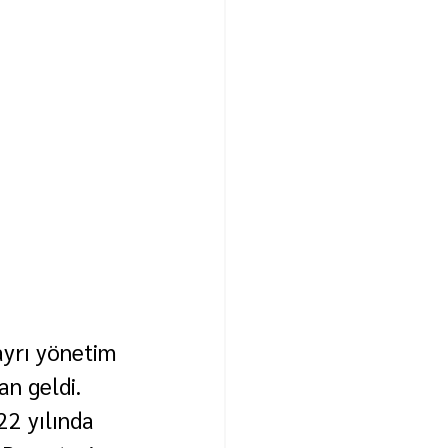
ayrı yönetim 
an geldi.
2 yılında 