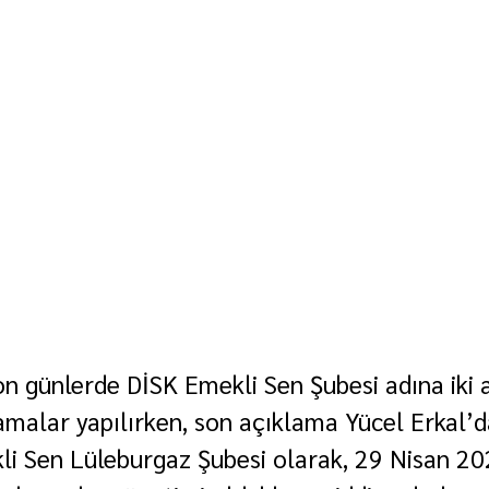
n günlerde DİSK Emekli Sen Şubesi adına iki 
amalar yapılırken, son açıklama Yücel Erkal’d
li Sen Lüleburgaz Şubesi olarak, 29 Nisan 202