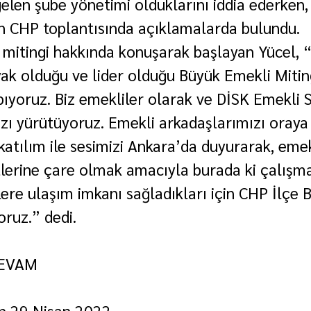
elen şube yönetimi olduklarını iddia ederken,
n CHP toplantısında açıklamalarda bulundu.
 mitingi hakkında konuşarak başlayan Yücel, 
ak olduğu ve lider olduğu Büyük Emekli Miting
ıyoruz. Biz emekliler olarak ve DİSK Emekli 
zı yürütüyoruz. Emekli arkadaşlarımızı oraya
atılım ile sesimizi Ankara’da duyurarak, emekl
lerine çare olmak amacıyla burada ki çalışma
ere ulaşım imkanı sağladıkları için CHP İlçe B
oruz.” dedi.
EVAM 
in 29 Nisan 2022 