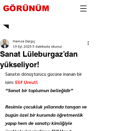
GÖRÜNÜM
Hamza Dalgıç
19 Eyl 2025
5 dakikada okunur
Sanat Lüleburgaz’dan
yükseliyor!
Sanatın dönüştürücü gücüne inanan bir 
isim: 
Elif Umut!
“Sanat bir toplumun belleğidir”
Resimle çocukluk yıllarında tanışan ve 
bugün özel bir kurumda öğretmenlik 
yapıp hem de sanatçı kimliğiyle 