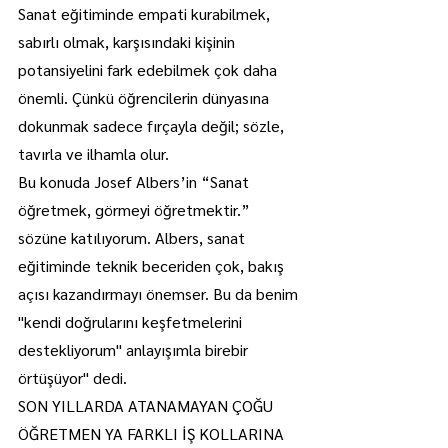
Sanat eğitiminde empati kurabilmek, 
sabırlı olmak, karşısındaki kişinin 
potansiyelini fark edebilmek çok daha 
önemli. Çünkü öğrencilerin dünyasına 
dokunmak sadece fırçayla değil; sözle, 
tavırla ve ilhamla olur.
Bu konuda Josef Albers’in “Sanat 
öğretmek, görmeyi öğretmektir.” 
sözüne katılıyorum. Albers, sanat 
eğitiminde teknik beceriden çok, bakış 
açısı kazandırmayı önemser. Bu da benim 
"kendi doğrularını keşfetmelerini 
destekliyorum" anlayışımla birebir 
örtüşüyor" dedi.
SON YILLARDA ATANAMAYAN ÇOĞU 
ÖĞRETMEN YA FARKLI İŞ KOLLARINA 