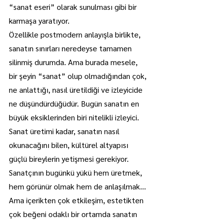
“sanat eseri” olarak sunulması gibi bir 
karmaşa yaratıyor.
Özellikle postmodern anlayışla birlikte, 
sanatın sınırları neredeyse tamamen 
silinmiş durumda. Ama burada mesele, 
bir şeyin “sanat” olup olmadığından çok, 
ne anlattığı, nasıl üretildiği ve izleyicide 
ne düşündürdüğüdür. Bugün sanatın en 
büyük eksiklerinden biri nitelikli izleyici. 
Sanat üretimi kadar, sanatın nasıl 
okunacağını bilen, kültürel altyapısı 
güçlü bireylerin yetişmesi gerekiyor. 
Sanatçının bugünkü yükü hem üretmek, 
hem görünür olmak hem de anlaşılmak...
Ama içerikten çok etkileşim, estetikten 
çok beğeni odaklı bir ortamda sanatın 