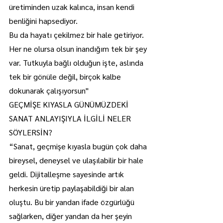
üretiminden uzak kalınca, insan kendi 
benliğini hapsediyor.
Bu da hayatı çekilmez bir hale getiriyor. 
Her ne olursa olsun inandığım tek bir şey 
var. Tutkuyla bağlı olduğun işte, aslında 
tek bir gönüle değil, birçok kalbe 
dokunarak çalışıyorsun"
GEÇMİŞE KIYASLA GÜNÜMÜZDEKİ 
SANAT ANLAYIŞIYLA İLGİLİ NELER 
SÖYLERSİN?
“Sanat, geçmişe kıyasla bugün çok daha 
bireysel, deneysel ve ulaşılabilir bir hale 
geldi. Dijitalleşme sayesinde artık 
herkesin üretip paylaşabildiği bir alan 
oluştu. Bu bir yandan ifade özgürlüğü 
sağlarken, diğer yandan da her şeyin 