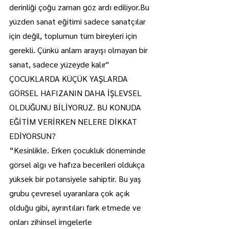
derinliği çoğu zaman göz ardı ediliyor.Bu 
yüzden sanat eğitimi sadece sanatçılar 
için değil, toplumun tüm bireyleri için 
gerekli. Çünkü anlam arayışı olmayan bir 
sanat, sadece yüzeyde kalır"
ÇOCUKLARDA KÜÇÜK YAŞLARDA 
GÖRSEL HAFIZANIN DAHA İŞLEVSEL 
OLDUĞUNU BİLİYORUZ. BU KONUDA 
EĞİTİM VERİRKEN NELERE DİKKAT 
EDİYORSUN?
“Kesinlikle. Erken çocukluk döneminde 
görsel algı ve hafıza becerileri oldukça 
yüksek bir potansiyele sahiptir. Bu yaş 
grubu çevresel uyaranlara çok açık 
olduğu gibi, ayrıntıları fark etmede ve 
onları zihinsel imgelerle 