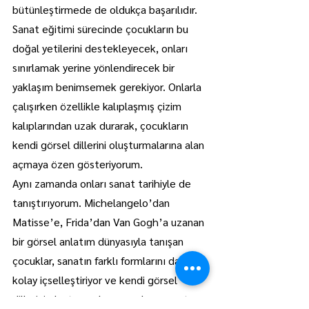
bütünleştirmede de oldukça başarılıdır.
Sanat eğitimi sürecinde çocukların bu 
doğal yetilerini destekleyecek, onları 
sınırlamak yerine yönlendirecek bir 
yaklaşım benimsemek gerekiyor. Onlarla 
çalışırken özellikle kalıplaşmış çizim 
kalıplarından uzak durarak, çocukların 
kendi görsel dillerini oluşturmalarına alan 
açmaya özen gösteriyorum.
Aynı zamanda onları sanat tarihiyle de 
tanıştırıyorum. Michelangelo’dan 
Matisse’e, Frida’dan Van Gogh’a uzanan 
bir görsel anlatım dünyasıyla tanışan 
çocuklar, sanatın farklı formlarını daha 
kolay içselleştiriyor ve kendi görsel 
dillerini oluşturma konusunda cesaret 