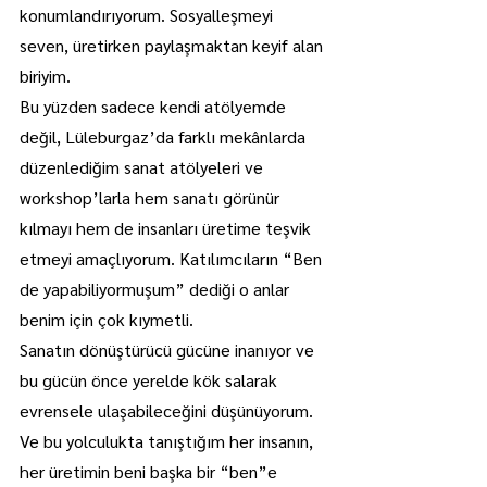
konumlandırıyorum. Sosyalleşmeyi 
seven, üretirken paylaşmaktan keyif alan 
biriyim.
Bu yüzden sadece kendi atölyemde 
değil, Lüleburgaz’da farklı mekânlarda 
düzenlediğim sanat atölyeleri ve 
workshop’larla hem sanatı görünür 
kılmayı hem de insanları üretime teşvik 
etmeyi amaçlıyorum. Katılımcıların “Ben 
de yapabiliyormuşum” dediği o anlar 
benim için çok kıymetli.
Sanatın dönüştürücü gücüne inanıyor ve 
bu gücün önce yerelde kök salarak 
evrensele ulaşabileceğini düşünüyorum. 
Ve bu yolculukta tanıştığım her insanın, 
her üretimin beni başka bir “ben”e 