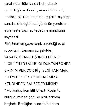
tarafından lüks ya da hobi olarak 
görüldüğüne dikkat çeken Elif Umut, 
“Sanat, bir toplumun belleğidir” diyerek 
sanatın dönüştürücü gücünün yerelden 
evrensele taşınabileceğine inandığını 
kaydetti.
Elif Umut'un gazetemize verdiği özel 
röportajın tamamı şu şekilde;
SANATA OLAN DÜŞÜNCELERİNLE 
İLGİLİ FİKİR SAHİBİ OLDUKTAN SONRA 
EMİNİM PEK ÇOK KİŞİ SENİ TANIMAK 
İSTEYECEKTİR. OKURLARIMIZA 
KENDİNDEN BAHSEDER MİSİN?
“Merhaba, ben Elif Umut. Resimle 
kurduğum bağ çocukluk yıllarımda 
başladı. Benliğimi sanatla buldum 