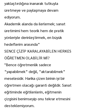
yaklaştırdığına inanarak tutkuyla 
üretmeye ve paylaşmaya devam 
ediyorum.
Akademik alanda da ilerlemek; sanat 
üretimimi hem teorik hem de pratik 
yönleriyle derinleştirmek, en büyük 
hedeflerim arasında”
SENCE ÇİZİP KARALAYABİLEN HERKES 
ÖĞRETMEN OLABİLİR Mİ?
"Bence öğretmenlik sadece 
“yapabilmek” değil, “aktarabilmek” 
meselesidir. Harika çizen birinin iyi bir 
öğretmen olacağı garanti değildir. Sanat 
eğitiminde eğitilenlerin, eğitmenin 
çizgisini benimseyip onu tekrar etmesini 
desteklemiyorum.