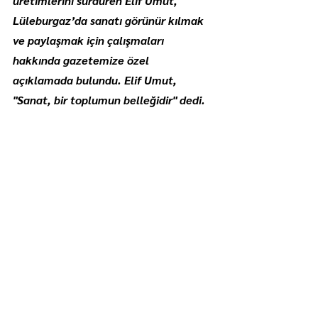
üretimlerini sürdüren Elif Umut, 
Lüleburgaz’da sanatı görünür kılmak 
ve paylaşmak için çalışmaları 
hakkında gazetemize özel 
açıklamada bulundu. Elif Umut, 
"Sanat, bir toplumun belleğidir" dedi.