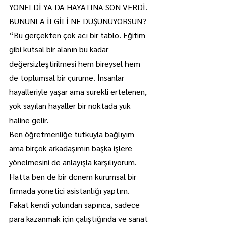
YÖNELDİ YA DA HAYATINA SON VERDİ. 
BUNUNLA İLGİLİ NE DÜŞÜNÜYORSUN?
“Bu gerçekten çok acı bir tablo. Eğitim 
gibi kutsal bir alanın bu kadar 
değersizleştirilmesi hem bireysel hem 
de toplumsal bir çürüme. İnsanlar 
hayalleriyle yaşar ama sürekli ertelenen, 
yok sayılan hayaller bir noktada yük 
haline gelir.
Ben öğretmenliğe tutkuyla bağlıyım 
ama birçok arkadaşımın başka işlere 
yönelmesini de anlayışla karşılıyorum. 
Hatta ben de bir dönem kurumsal bir 
firmada yönetici asistanlığı yaptım. 
Fakat kendi yolundan sapınca, sadece 
para kazanmak için çalıştığında ve sanat 