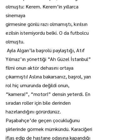
olmuştu: Kerem. Kerem’in yıllarca 
sinemaya
girmesine gönlü razı olmamıştı, kırılsın 
ezilsin istemiyordu belki. O da futbolcu 
olmuştu.
 Ayla Algan’la başrolü paylaştığı, Atıf 
Yılmaz’ın yönettiği “Ah Güzel İstanbul” 
filmi onun aktör dehasını ortaya 
çıkarmıştı! Aslına bakarsanız, başrol, yan 
rol hiç umurunda değildi onun, 
“kamera!”, “motor!” densin yeterdi. En 
sıradan roller için bile derinden 
hazırlandığını görürdünüz. 
Paşabahçe’de geçen çocukluğunu 
şiirlerinde görmek mümkündü. Karaciğeri 
iflas edip de hastane odasına kapandığı 