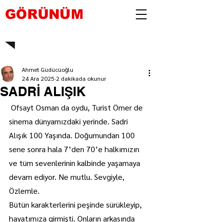
GÖRÜNÜM
Ahmet Güdücüoğlu
24 Ara 2025
2 dakikada okunur
SADRİ ALIŞIK
 Ofsayt Osman da oydu, Turist Ömer de 
sinema dünyamızdaki yerinde. Sadri 
Alışık 100 Yaşında. Doğumundan 100 
sene sonra hala 7’den 70’e halkımızın 
ve tüm sevenlerinin kalbinde yaşamaya 
devam ediyor. Ne mutlu. Sevgiyle, 
Özlemle.
Bütün karakterlerini peşinde sürükleyip, 
hayatımıza girmişti. Onların arkasında 