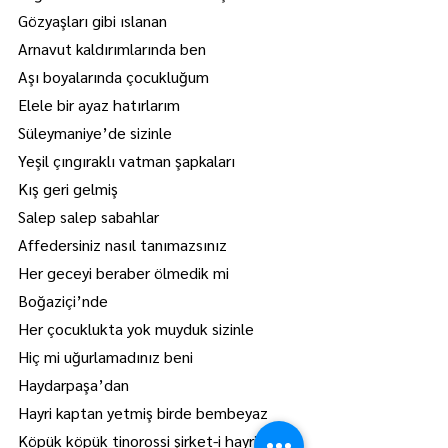
Gözyaşları gibi ıslanan
Arnavut kaldırımlarında ben
Aşı boyalarında çocukluğum
Elele bir ayaz hatırlarım
Süleymaniye’de sizinle
Yeşil çıngıraklı vatman şapkaları
Kış geri gelmiş
Salep salep sabahlar
Affedersiniz nasıl tanımazsınız
Her geceyi beraber ölmedik mi 
Boğaziçi’nde
Her çocuklukta yok muyduk sizinle
Hiç mi uğurlamadınız beni 
Haydarpaşa’dan
Hayri kaptan yetmiş birde bembeyaz
Köpük köpük tinorossi şirket-i hayriyye