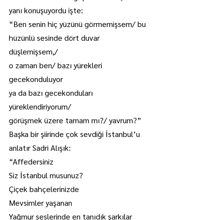
yanı konuşuyordu işte:
“Ben senin hiç yüzünü görmemişsem/ bu
hüzünlü sesinde dört duvar 
düşlemişsem,/
o zaman ben/ bazı yürekleri 
gecekonduluyor
ya da bazı gecekonduları 
yüreklendiriyorum/
görüşmek üzere tamam mı?/ yavrum?”
Başka bir şiirinde çok sevdiği İstanbul’u 
anlatır Sadri Alışık:
“Affedersiniz
Siz İstanbul musunuz?
Çiçek bahçelerinizde
Mevsimler yaşanan
Yağmur seslerinde en tanıdık şarkılar