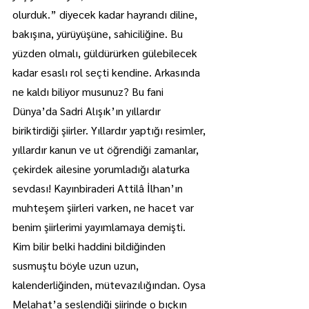
olurduk.” diyecek kadar hayrandı diline, 
bakışına, yürüyüşüne, sahiciliğine. Bu 
yüzden olmalı, güldürürken gülebilecek 
kadar esaslı rol seçti kendine. Arkasında 
ne kaldı biliyor musunuz? Bu fani 
Dünya’da Sadri Alışık’ın yıllardır 
biriktirdiği şiirler. Yıllardır yaptığı resimler, 
yıllardır kanun ve ut öğrendiği zamanlar, 
çekirdek ailesine yorumladığı alaturka 
sevdası! Kayınbiraderi Attilâ İlhan’ın 
muhteşem şiirleri varken, ne hacet var 
benim şiirlerimi yayımlamaya demişti. 
Kim bilir belki haddini bildiğinden 
susmuştu böyle uzun uzun, 
kalenderliğinden, mütevazılığından. Oysa 
Melahat’a seslendiği şiirinde o bıçkın 