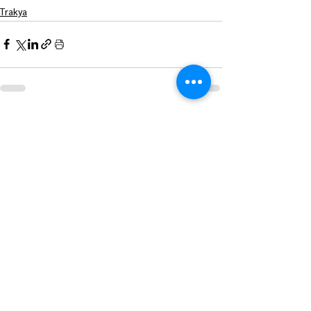
Trakya
Hepsini Gör
Son Yazılar