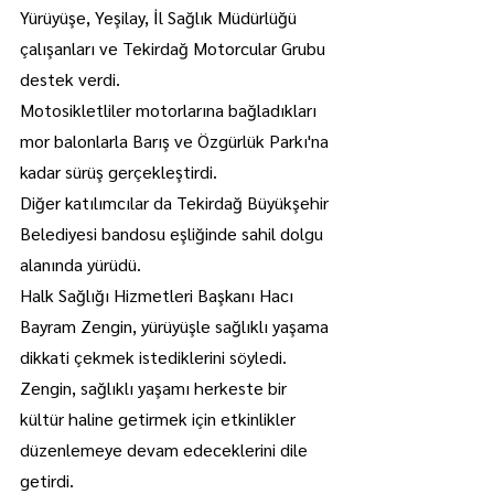
Yürüyüşe, Yeşilay, İl Sağlık Müdürlüğü 
çalışanları ve Tekirdağ Motorcular Grubu 
destek verdi.
Motosikletliler motorlarına bağladıkları 
mor balonlarla Barış ve Özgürlük Parkı'na 
kadar sürüş gerçekleştirdi.
Diğer katılımcılar da Tekirdağ Büyükşehir 
Belediyesi bandosu eşliğinde sahil dolgu 
alanında yürüdü.
Halk Sağlığı Hizmetleri Başkanı Hacı 
Bayram Zengin, yürüyüşle sağlıklı yaşama 
dikkati çekmek istediklerini söyledi.
Zengin, sağlıklı yaşamı herkeste bir 
kültür haline getirmek için etkinlikler 
düzenlemeye devam edeceklerini dile 
getirdi.