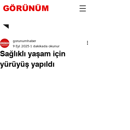
GÖRÜNÜM
gorunumhaber
9 Eyl 2025
1 dakikada okunur
Sağlıklı yaşam için
yürüyüş yapıldı