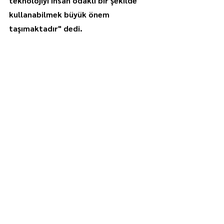
teknolojiyi insan odaklı bir şekilde 
kullanabilmek büyük önem 
taşımaktadır" dedi.