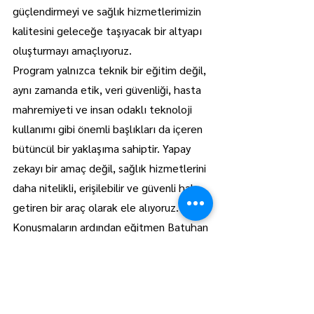
güçlendirmeyi ve sağlık hizmetlerimizin 
kalitesini geleceğe taşıyacak bir altyapı 
oluşturmayı amaçlıyoruz.
Program yalnızca teknik bir eğitim değil, 
aynı zamanda etik, veri güvenliği, hasta 
mahremiyeti ve insan odaklı teknoloji 
kullanımı gibi önemli başlıkları da içeren 
bütüncül bir yaklaşıma sahiptir. Yapay 
zekayı bir amaç değil, sağlık hizmetlerini 
daha nitelikli, erişilebilir ve güvenli hale 
getiren bir araç olarak ele alıyoruz."
Konuşmaların ardından eğitmen Batuhan 
Bilgin Ödün tarafından sağlık personeline 
eğitim verildi. AA
Manşet
Kırklareli