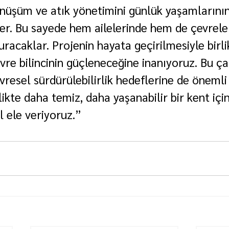
üşüm ve atık yönetimini günlük yaşamlarının 
ler. Bu sayede hem ailelerinde hem de çevrele
uracaklar. Projenin hayata geçirilmesiyle birli
vre bilincinin güçleneceğine inanıyoruz. Bu ça
vresel sürdürülebilirlik hedeflerine de önemli
ikte daha temiz, daha yaşanabilir bir kent için
l ele veriyoruz.”