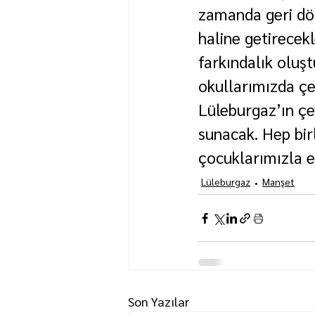
zamanda geri dön
haline getirecek
farkındalık oluşt
okullarımızda çe
Lüleburgaz’ın çe
sunacak. Hep birl
çocuklarımızla e
Lüleburgaz
Manşet
Son Yazılar