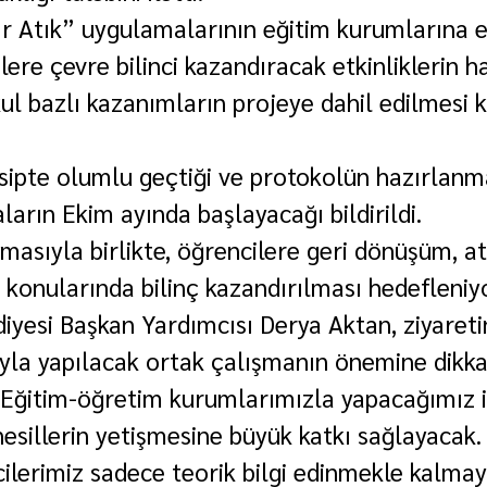
r Atık” uygulamalarının eğitim kurumlarına 
lere çevre bilinci kazandıracak etkinliklerin h
ul bazlı kazanımların projeye dahil edilmesi k
sipte olumlu geçtiği ve protokolün hazırlanm
arın Ekim ayında başlayacağı bildirildi.
masıyla birlikte, öğrencilere geri dönüşüm, at
konularında bilinç kazandırılması hedefleniyo
iyesi Başkan Yardımcısı Derya Aktan, ziyareti
yla yapılacak ortak çalışmanın önemine dikka
“Eğitim-öğretim kurumlarımızla yapacağımız işb
esillerin yetişmesine büyük katkı sağlayacak. S
cilerimiz sadece teorik bilgi edinmekle kalmay