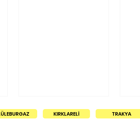
LÜLEBURGAZ
KIRKLARELİ
TRAKYA