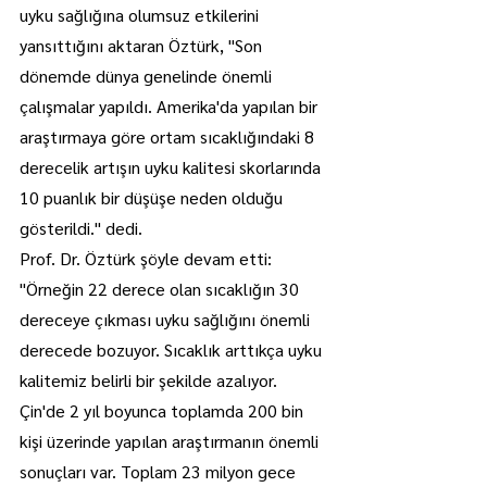
uyku sağlığına olumsuz etkilerini 
yansıttığını aktaran Öztürk, "Son 
dönemde dünya genelinde önemli 
çalışmalar yapıldı. Amerika'da yapılan bir 
araştırmaya göre ortam sıcaklığındaki 8 
derecelik artışın uyku kalitesi skorlarında 
10 puanlık bir düşüşe neden olduğu 
gösterildi." dedi.
Prof. Dr. Öztürk şöyle devam etti:
"Örneğin 22 derece olan sıcaklığın 30 
dereceye çıkması uyku sağlığını önemli 
derecede bozuyor. Sıcaklık arttıkça uyku 
kalitemiz belirli bir şekilde azalıyor. 
Çin'de 2 yıl boyunca toplamda 200 bin 
kişi üzerinde yapılan araştırmanın önemli 
sonuçları var. Toplam 23 milyon gece 