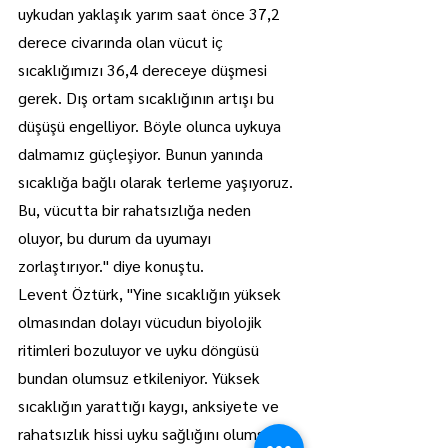
uykudan yaklaşık yarım saat önce 37,2 
derece civarında olan vücut iç 
sıcaklığımızı 36,4 dereceye düşmesi 
gerek. Dış ortam sıcaklığının artışı bu 
düşüşü engelliyor. Böyle olunca uykuya 
dalmamız güçleşiyor. Bunun yanında 
sıcaklığa bağlı olarak terleme yaşıyoruz. 
Bu, vücutta bir rahatsızlığa neden 
oluyor, bu durum da uyumayı 
zorlaştırıyor." diye konuştu.
Levent Öztürk, "Yine sıcaklığın yüksek 
olmasından dolayı vücudun biyolojik 
ritimleri bozuluyor ve uyku döngüsü 
bundan olumsuz etkileniyor. Yüksek 
sıcaklığın yarattığı kaygı, anksiyete ve 
rahatsızlık hissi uyku sağlığını olumsuz 