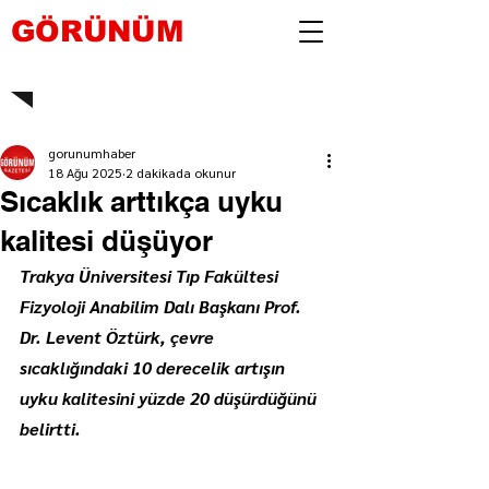
GÖRÜNÜM
gorunumhaber
18 Ağu 2025
2 dakikada okunur
Sıcaklık arttıkça uyku
kalitesi düşüyor
Trakya Üniversitesi Tıp Fakültesi 
Fizyoloji Anabilim Dalı Başkanı Prof. 
Dr. Levent Öztürk, çevre 
sıcaklığındaki 10 derecelik artışın 
uyku kalitesini yüzde 20 düşürdüğünü 
belirtti.