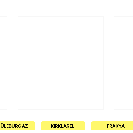
LÜLEBURGAZ
KIRKLARELİ
TRAKYA