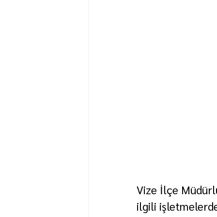
Vize İlçe Müdürl
ilgili işletmeler