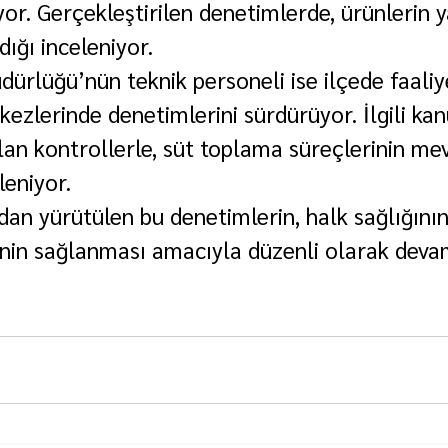
yor. Gerçekleştirilen denetimlerde, ürünlerin ya
ığı inceleniyor.
dürlüğü’nün teknik personeli ise ilçede faali
ezlerinde denetimlerini sürdürüyor. İlgili kan
an kontrollerle, süt toplama süreçlerinin me
eniyor.
ndan yürütülen bu denetimlerin, halk sağlığın
inin sağlanması amacıyla düzenli olarak deva