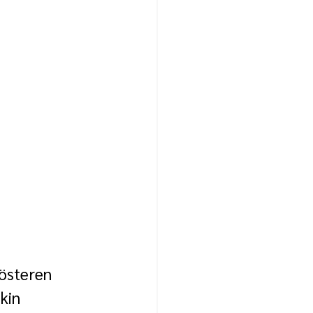
gösteren 
kin 