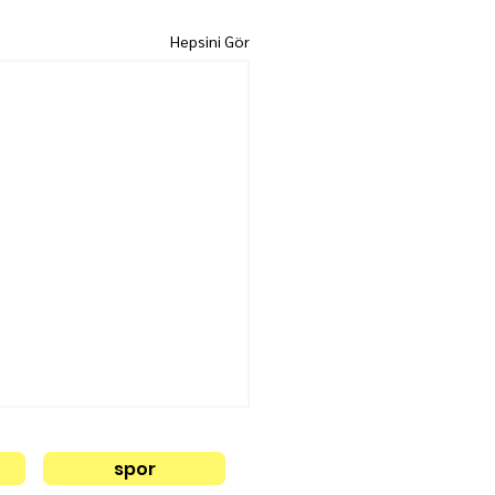
Hepsini Gör
spor