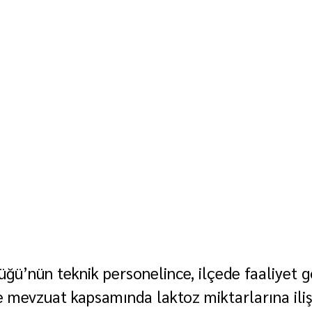
üğü’nün teknik personelince, ilçede faaliyet 
de mevzuat kapsamında laktoz miktarlarına iliş