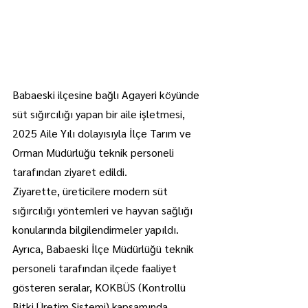
Babaeski ilçesine bağlı Agayeri köyünde 
süt sığırcılığı yapan bir aile işletmesi, 
2025 Aile Yılı dolayısıyla İlçe Tarım ve 
Orman Müdürlüğü teknik personeli 
tarafından ziyaret edildi.
Ziyarette, üreticilere modern süt 
sığırcılığı yöntemleri ve hayvan sağlığı 
konularında bilgilendirmeler yapıldı.
Ayrıca, Babaeski İlçe Müdürlüğü teknik 
personeli tarafından ilçede faaliyet 
gösteren seralar, KOKBÜS (Kontrollü 
Bitki Üretim Sistemi) kapsamında 