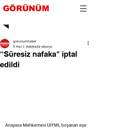
GÖRÜNÜM
gorunumhaber
5 Haz
1 dakikada okunur
“Süresiz nafaka" iptal
edildi
Anayasa Mahkemesi (AYM), boşanan eşe 