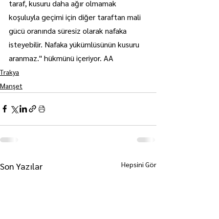
taraf, kusuru daha ağır olmamak 
koşuluyla geçimi için diğer taraftan mali 
gücü oranında süresiz olarak nafaka 
isteyebilir. Nafaka yükümlüsünün kusuru 
aranmaz." hükmünü içeriyor. AA
Trakya
Manşet
Hepsini Gör
Son Yazılar