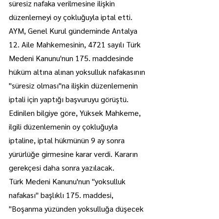
süresiz nafaka verilmesine ilişkin 
düzenlemeyi oy çokluğuyla iptal etti.
AYM, Genel Kurul gündeminde Antalya 
12. Aile Mahkemesinin, 4721 sayılı Türk 
Medeni Kanunu'nun 175. maddesinde 
hüküm altına alınan yoksulluk nafakasının 
"süresiz olması"na ilişkin düzenlemenin 
iptali için yaptığı başvuruyu görüştü.
Edinilen bilgiye göre, Yüksek Mahkeme, 
ilgili düzenlemenin oy çokluğuyla 
iptaline, iptal hükmünün 9 ay sonra 
yürürlüğe girmesine karar verdi. Kararın 
gerekçesi daha sonra yazılacak.
Türk Medeni Kanunu'nun "yoksulluk 
nafakası" başlıklı 175. maddesi, 
"Boşanma yüzünden yoksulluğa düşecek 