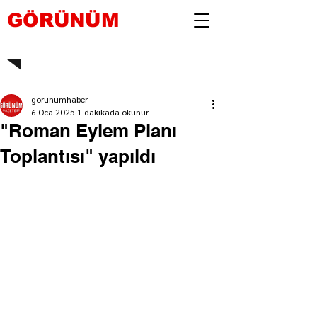
GÖRÜNÜM
gorunumhaber
6 Oca 2025
1 dakikada okunur
"Roman Eylem Planı
Toplantısı" yapıldı