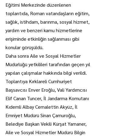
Eğitimi Merkezinde düzenlenen 
toplantıda, Roman vatandaşların eğitim, 
sağlık, istihdam, barınma, sosyal hizmet, 
yardım ve benzeri kamu hizmetlerine 
erişiminde etkinliğin sağlanması gibi 
konular görüşüldü.
Daha sonra Aile ve Sosyal Hizmetler 
Müdürlüğü yetkilileri tarafından geçen yıl 
yapılan çalışmalar hakkında bilgi verildi.
Toplantıya Kırklareli Cumhuriyet 
Başsavcısı Enver Eroğlu, Vali Yardımcısı 
Elif Canan Tuncer, İl Jandarma Komutanı 
Kıdemli Albay Cemalettin Akyüz, İl 
Emniyet Müdürü Sinan Çamuroğlu, 
Belediye Başkan Vekili Kürşat Yamaner, 
Aile ve Sosyal Hizmetler Müdürü Bilgin 