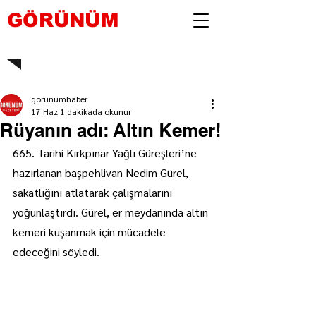
GÖRÜNÜM
gorunumhaber
17 Haz
1 dakikada okunur
Rüyanın adı: Altın Kemer!
665. Tarihi Kırkpınar Yağlı Güreşleri’ne 
hazırlanan başpehlivan Nedim Gürel, 
sakatlığını atlatarak çalışmalarını 
yoğunlaştırdı. Gürel, er meydanında altın 
kemeri kuşanmak için mücadele 
edeceğini söyledi.