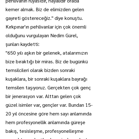
pehlivanın rüyasıdır, hayalidir orada 
kemer almak. Biz de elimizden gelen 
gayreti göstereceğiz." diye konuştu.
Kırkpınar'ın pehlivanlar için çok önemli 
olduğunu vurgulayan Nedim Gürel, 
şunları kaydetti:
"650 yılı aşkın bir gelenek, atalarımızın 
bize bıraktığı bir miras. Biz de bugünkü 
temsilcileri olarak bizden sonraki 
kuşaklara, bir sonraki kuşaklara bayrağı 
temsilen taşıyoruz. Gerçekten çok genç 
bir jenerasyon var. Alttan gelen çok 
güzel isimler var, gençler var. Bundan 15-
20 yıl öncesine göre hem sayı anlamında 
hem profesyonellik anlamında güreşe 
bakış, tesisleşme, profesyonelleşme 