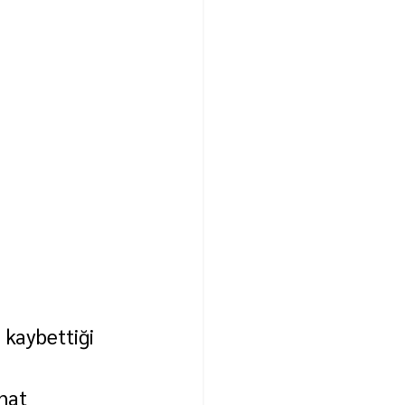
kaybettiği 
nat 