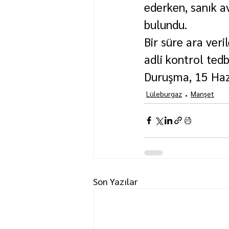
ederken, sanık a
bulundu.
Bir süre ara veri
adli kontrol tedb
Duruşma, 15 Hazi
Lüleburgaz
Manşet
Son Yazılar