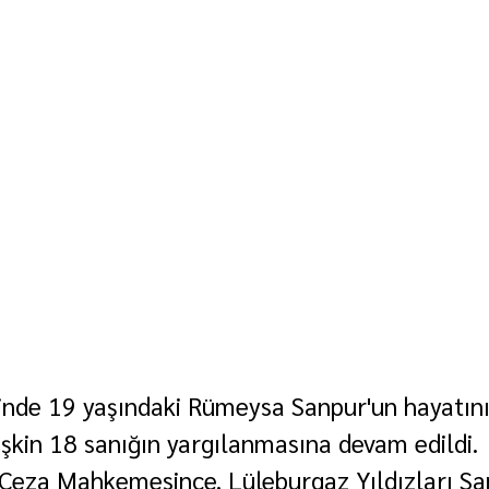
inde 19 yaşındaki Rümeysa Sanpur'un hayatını 
lişkin 18 sanığın yargılanmasına devam edildi.
Ceza Mahkemesince, Lüleburgaz Yıldızları Sa