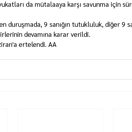
vukatları da mütalaaya karşı savunma için sür
len duruşmada, 9 sanığın tutukluluk, diğer 9 sa
irlerinin devamına karar verildi.
ran'a ertelendi. AA