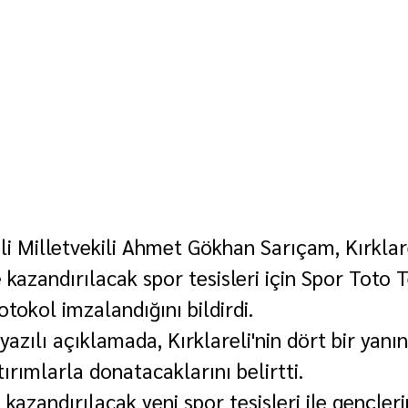
li Milletvekili Ahmet Gökhan Sarıçam, Kırklar
 kazandırılacak spor tesisleri için Spor Toto T
tokol imzalandığını bildirdi.
yazılı açıklamada, Kırklareli'nin dört bir yanın
ırımlarla donatacaklarını belirtti.
 kazandırılacak yeni spor tesisleri ile gençler