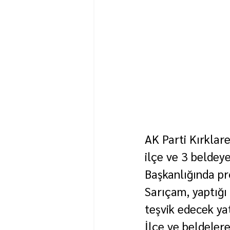
AK Parti Kırklare
ilçe ve 3 beldeye
Başkanlığında pro
Sarıçam, yaptığı 
teşvik edecek yat
İlçe ve beldelere