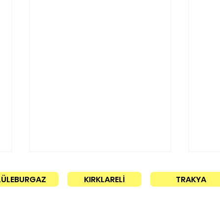
LÜLEBURGAZ
KIRKLARELİ
TRAKYA