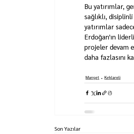
Bu yatırımlar, ge
sağlıklı, disipli
yatırımlar sadec
Erdoğan'ın liderl
projeler devam ed
daha fazlasını k
Manşet
Kırklareli
Son Yazılar