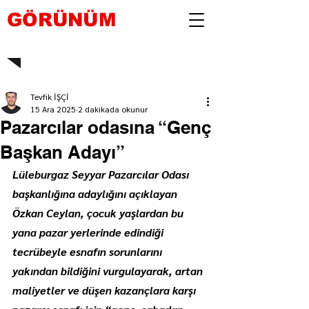
GÖRÜNÜM
Tevfik İŞÇİ
15 Ara 2025
2 dakikada okunur
Pazarcılar odasına “Genç
Başkan Adayı”
Lüleburgaz Seyyar Pazarcılar Odası 
başkanlığına adaylığını açıklayan 
Özkan Ceylan, çocuk yaşlardan bu 
yana pazar yerlerinde edindiği 
tecrübeyle esnafın sorunlarını 
yakından bildiğini vurgulayarak, artan 
maliyetler ve düşen kazançlara karşı 