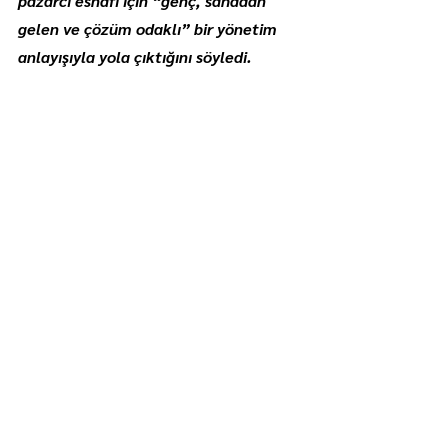
pazarcı esnafı için “genç, sahadan 
gelen ve çözüm odaklı” bir yönetim 
anlayışıyla yola çıktığını söyledi.