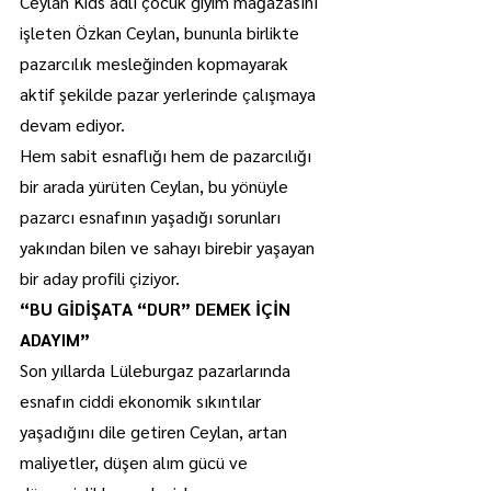
Ceylan Kids adlı çocuk giyim mağazasını 
işleten Özkan Ceylan, bununla birlikte 
pazarcılık mesleğinden kopmayarak 
aktif şekilde pazar yerlerinde çalışmaya 
devam ediyor.
Hem sabit esnaflığı hem de pazarcılığı 
bir arada yürüten Ceylan, bu yönüyle 
pazarcı esnafının yaşadığı sorunları 
yakından bilen ve sahayı birebir yaşayan 
bir aday profili çiziyor.
“BU GİDİŞATA “DUR” DEMEK İÇİN 
ADAYIM”
Son yıllarda Lüleburgaz pazarlarında 
esnafın ciddi ekonomik sıkıntılar 
yaşadığını dile getiren Ceylan, artan 
maliyetler, düşen alım gücü ve 