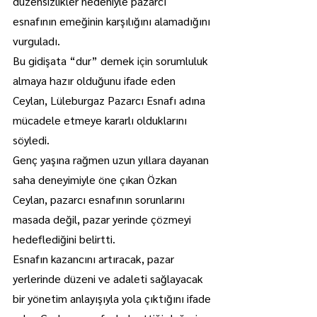
düzensizlikler nedeniyle pazarcı 
esnafının emeğinin karşılığını alamadığını 
vurguladı.
Bu gidişata “dur” demek için sorumluluk 
almaya hazır olduğunu ifade eden 
Ceylan, Lüleburgaz Pazarcı Esnafı adına 
mücadele etmeye kararlı olduklarını 
söyledi.
Genç yaşına rağmen uzun yıllara dayanan 
saha deneyimiyle öne çıkan Özkan 
Ceylan, pazarcı esnafının sorunlarını 
masada değil, pazar yerinde çözmeyi 
hedeflediğini belirtti.
Esnafın kazancını artıracak, pazar 
yerlerinde düzeni ve adaleti sağlayacak 
bir yönetim anlayışıyla yola çıktığını ifade 