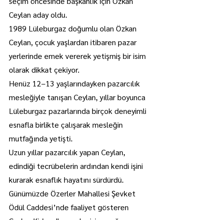
seçim öncesinde başkanlık için Özkan 
Ceylan aday oldu.
1989 Lüleburgaz doğumlu olan Özkan 
Ceylan, çocuk yaşlardan itibaren pazar 
yerlerinde emek vererek yetişmiş bir isim 
olarak dikkat çekiyor.
Henüz 12–13 yaşlarındayken pazarcılık 
mesleğiyle tanışan Ceylan, yıllar boyunca 
Lüleburgaz pazarlarında birçok deneyimli 
esnafla birlikte çalışarak mesleğin 
mutfağında yetişti.
Uzun yıllar pazarcılık yapan Ceylan, 
edindiği tecrübelerin ardından kendi işini 
kurarak esnaflık hayatını sürdürdü.
Günümüzde Özerler Mahallesi Şevket 
Ödül Caddesi’nde faaliyet gösteren 