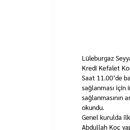
Lüleburgaz Seyya
Kredi Kefalet Koo
Saat 11.00’de ba
sağlanması için 
sağlanmasının ar
okundu.
Genel kurulda il
Abdullah Koç yap