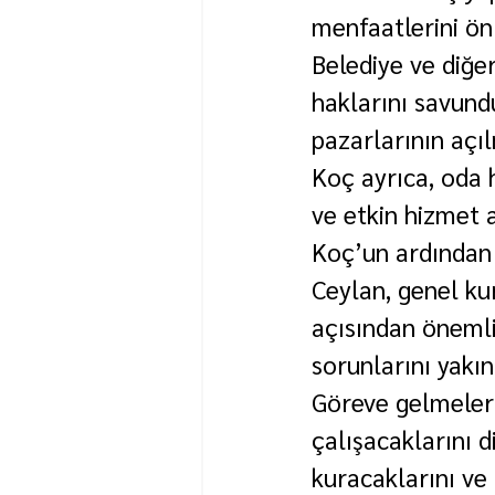
menfaatlerini ön 
Belediye ve diğe
haklarını savund
pazarlarının açıl
Koç ayrıca, oda 
ve etkin hizmet 
Koç’un ardından 
Ceylan, genel kur
açısından önemli
sorunlarını yakın
Göreve gelmeleri
çalışacaklarını d
kuracaklarını ve