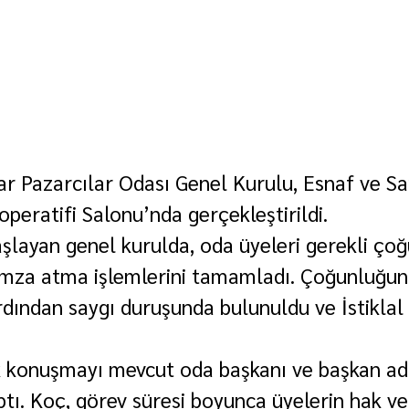
r Pazarcılar Odası Genel Kurulu, Esnaf ve Sa
peratifi Salonu’nda gerçekleştirildi.
şlayan genel kurulda, oda üyeleri gerekli ço
imza atma işlemlerini tamamladı. Çoğunluğun
dından saygı duruşunda bulunuldu ve İstiklal
k konuşmayı mevcut oda başkanı ve başkan ad
tı. Koç, görev süresi boyunca üyelerin hak ve