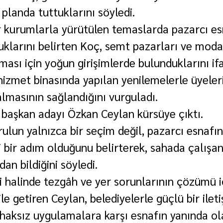
planda tuttuklarını söyledi.
r kurumlarla yürütülen temaslarda pazarcı es
uklarını belirten Koç, semt pazarları ve moda
ması için yoğun girişimlerde bulunduklarını ifa
hizmet binasında yapılan yenilemelerle üyeleri
almasının sağlandığını vurguladı.
başkan adayı Özkan Ceylan kürsüye çıktı.
ulun yalnızca bir seçim değil, pazarcı esnafın
 bir adım olduğunu belirterek, sahada çalışan
dan bildiğini söyledi.
 halinde tezgâh ve yer sorunlarının çözümü i
ile getiren Ceylan, belediyelerle güçlü bir ileti
 haksız uygulamalara karşı esnafın yanında ol