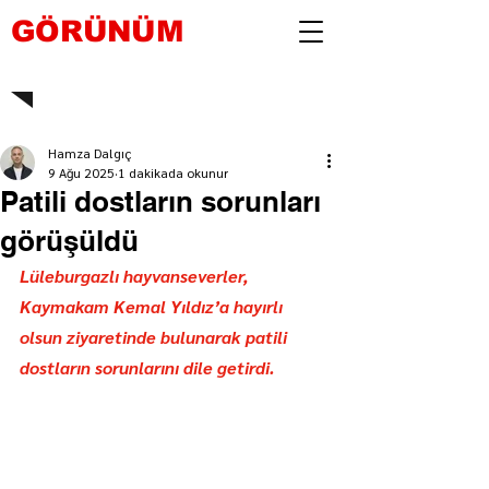
GÖRÜNÜM
Hamza Dalgıç
9 Ağu 2025
1 dakikada okunur
Patili dostların sorunları
görüşüldü
Lüleburgazlı hayvanseverler, 
Kaymakam Kemal Yıldız’a hayırlı 
olsun ziyaretinde bulunarak patili 
dostların sorunlarını dile getirdi.