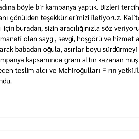
dına böyle bir kampanya yaptık. Bizleri terci
nı gönülden teşekkürlerimizi iletiyoruz. Kalit
 için buradan, sizin aracılığınızla söz veriyoru
maneti olan saygı, sevgi, hoşgörü ve hizmet a
olarak babadan oğula, asırlar boyu sürdürmeyi 
ampanya kapsamında gram altın kazanan müşte
eden teslim aldı ve Mahiroğulları Fırın yetkilil
ndu.