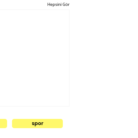
Hepsini Gör
spor