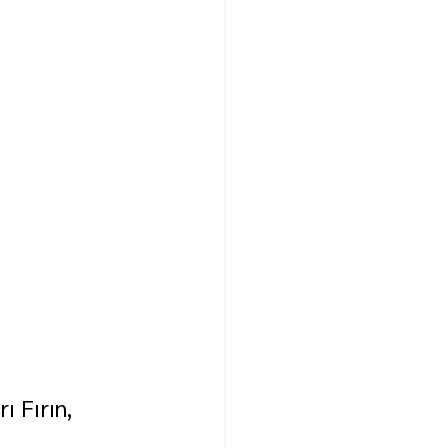
ı Fırın, 