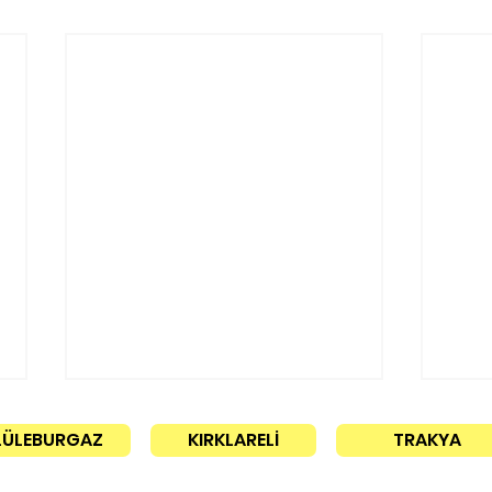
LÜLEBURGAZ
KIRKLARELİ
TRAKYA