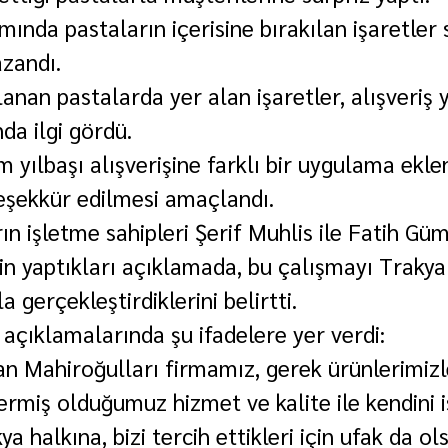
nda pastaların içerisine bırakılan işaretler 
azandı.
rlanan pastalarda yer alan işaretler, alışveriş 
da ilgi gördü.
 yılbaşı alışverişine farklı bir uygulama ekl
eşekkür edilmesi amaçlandı.
ın işletme sahipleri Şerif Muhlis ile Fatih Güm
in yaptıkları açıklamada, bu çalışmayı Trakya
 gerçekleştirdiklerini belirtti.
 açıklamalarında şu ifadelere yer verdi:
lan Mahiroğulları firmamız, gerek ürünlerimiz
rmiş olduğumuz hizmet ve kalite ile kendini i
a halkına, bizi tercih ettikleri için ufak da ols