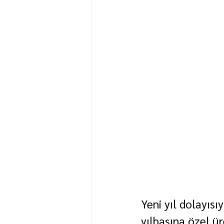
Yeni yıl dolayısı
yılbaşına özel ür