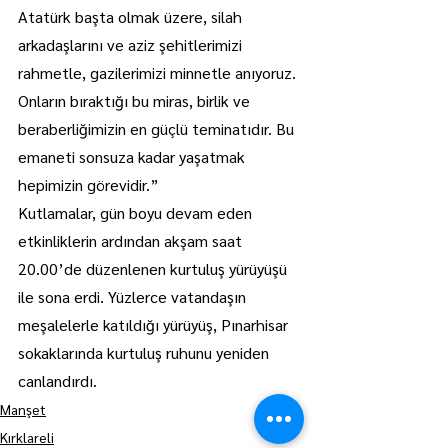
Atatürk başta olmak üzere, silah 
arkadaşlarını ve aziz şehitlerimizi 
rahmetle, gazilerimizi minnetle anıyoruz. 
Onların bıraktığı bu miras, birlik ve 
beraberliğimizin en güçlü teminatıdır. Bu 
emaneti sonsuza kadar yaşatmak 
hepimizin görevidir.”
Kutlamalar, gün boyu devam eden 
etkinliklerin ardından akşam saat 
20.00’de düzenlenen kurtuluş yürüyüşü 
ile sona erdi. Yüzlerce vatandaşın 
meşalelerle katıldığı yürüyüş, Pınarhisar 
sokaklarında kurtuluş ruhunu yeniden 
canlandırdı.
Manşet
Kırklareli