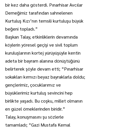
bir kez daha gösterdi. Pınarhisar Avcılar 
Derneğimiz tarafından sahnelenen 
Kurtuluş Kızı’nın temsili kurtuluşu büyük 
beğeni topladı.”
Başkan Talay, etkinliklerin devamında 
köylerin yöresel geçişi ve sivil toplum 
kuruluşlarının kortej yürüyüşüyle kentin 
adeta bir bayram alanına dönüştüğünü 
belirterek şöyle devam etti; “Pınarhisar 
sokakları kırmızı beyaz bayraklarla doldu; 
gençlerimiz, çocuklarımız ve 
büyüklerimiz kurtuluş sevincini hep 
birlikte yaşadı. Bu coşku, millet olmanın 
en güzel örneklerinden biridir.”
Talay, konuşmasını şu sözlerle 
tamamladı; “Gazi Mustafa Kemal 