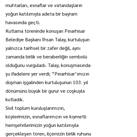
muhtarları, esnaflar ve vatandaşların 
yoğun katılımıyla adeta bir bayram 
havasında geçti.
Kutlama töreninde konuşan Pınarhisar 
Belediye Başkanı İhsan Talay, kurtuluşun 
yalnızca tarihsel bir zafer değil, aynı 
zamanda birlik ve beraberliğin sembolü 
olduğunu vurguladı. Talay, konuşmasında 
şu ifadelere yer verdi; “Pınarhisar’ımızın 
düşman işgalinden kurtuluşunun 103. yıl 
dönümünü büyük bir gurur ve coşkuyla 
kutladık.
Sivil toplum kuruluşlarımızın, 
köylerimizin, esnaflarımızın ve kıymetli 
hemşehrilerimizin yoğun katılımıyla 
gerçekleşen tören, ilçemizin birlik ruhunu 