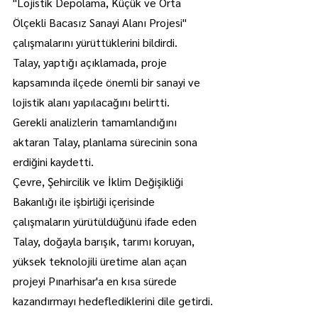
"Lojistik Depolama, Küçük ve Orta 
Ölçekli Bacasız Sanayi Alanı Projesi" 
çalışmalarını yürüttüklerini bildirdi.
Talay, yaptığı açıklamada, proje 
kapsamında ilçede önemli bir sanayi ve 
lojistik alanı yapılacağını belirtti.
Gerekli analizlerin tamamlandığını 
aktaran Talay, planlama sürecinin sona 
erdiğini kaydetti.
Çevre, Şehircilik ve İklim Değişikliği 
Bakanlığı ile işbirliği içerisinde 
çalışmaların yürütüldüğünü ifade eden 
Talay, doğayla barışık, tarımı koruyan, 
yüksek teknolojili üretime alan açan 
projeyi Pınarhisar'a en kısa sürede 
kazandırmayı hedeflediklerini dile getirdi.