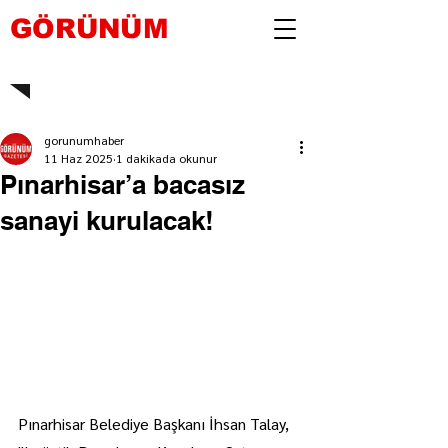
GÖRÜNÜM
gorunumhaber
11 Haz 2025
1 dakikada okunur
Pınarhisar’a bacasız
sanayi kurulacak!
Pınarhisar Belediye Başkanı İhsan Talay, 