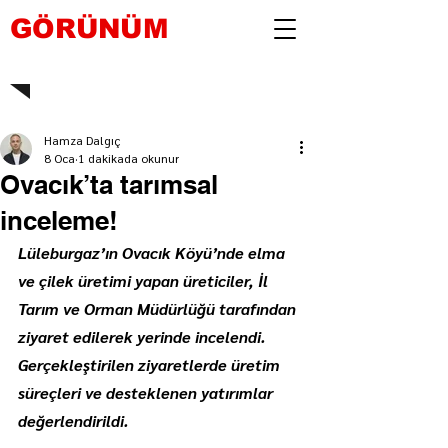
GÖRÜNÜM
Hamza Dalgıç
8 Oca
1 dakikada okunur
Ovacık’ta tarımsal
inceleme!
Lüleburgaz’ın Ovacık Köyü’nde elma 
ve çilek üretimi yapan üreticiler, İl 
Tarım ve Orman Müdürlüğü tarafından 
ziyaret edilerek yerinde incelendi. 
Gerçekleştirilen ziyaretlerde üretim 
süreçleri ve desteklenen yatırımlar 
değerlendirildi.