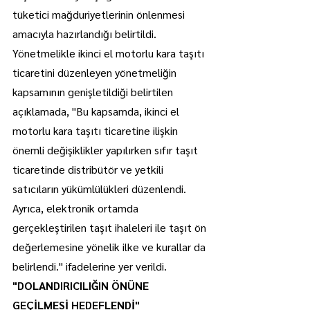
tüketici mağduriyetlerinin önlenmesi 
amacıyla hazırlandığı belirtildi.
Yönetmelikle ikinci el motorlu kara taşıtı 
ticaretini düzenleyen yönetmeliğin 
kapsamının genişletildiği belirtilen 
açıklamada, "Bu kapsamda, ikinci el 
motorlu kara taşıtı ticaretine ilişkin 
önemli değişiklikler yapılırken sıfır taşıt 
ticaretinde distribütör ve yetkili 
satıcıların yükümlülükleri düzenlendi. 
Ayrıca, elektronik ortamda 
gerçekleştirilen taşıt ihaleleri ile taşıt ön 
değerlemesine yönelik ilke ve kurallar da 
belirlendi." ifadelerine yer verildi.
"DOLANDIRICILIĞIN ÖNÜNE 
GEÇİLMESİ HEDEFLENDİ"