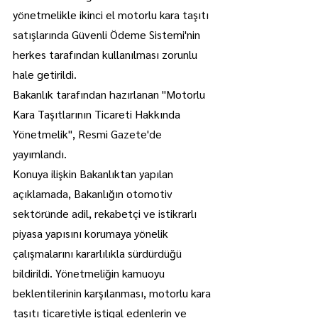
yönetmelikle ikinci el motorlu kara taşıtı 
satışlarında Güvenli Ödeme Sistemi'nin 
herkes tarafından kullanılması zorunlu 
hale getirildi.
Bakanlık tarafından hazırlanan "Motorlu 
Kara Taşıtlarının Ticareti Hakkında 
Yönetmelik", Resmi Gazete'de 
yayımlandı.
Konuya ilişkin Bakanlıktan yapılan 
açıklamada, Bakanlığın otomotiv 
sektöründe adil, rekabetçi ve istikrarlı 
piyasa yapısını korumaya yönelik 
çalışmalarını kararlılıkla sürdürdüğü 
bildirildi. Yönetmeliğin kamuoyu 
beklentilerinin karşılanması, motorlu kara 
taşıtı ticaretiyle iştigal edenlerin ve 