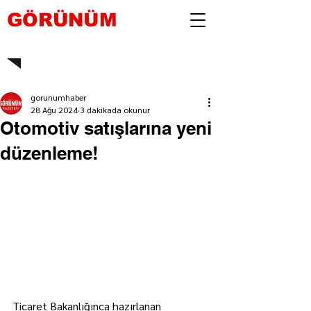
GÖRÜNÜM
gorunumhaber
28 Ağu 2024
3 dakikada okunur
Otomotiv satışlarına yeni
düzenleme!
Ticaret Bakanlığınca hazırlanan 