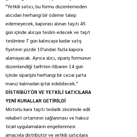
"Yetkili satıcı, bu formu düzenlemeden 
alıcıdan herhangi bir ödeme talep 
edemeyecek, kaporası alınan taşıtı 45 
gün içinde alıcıya teslim edecek ve taşıt 
teslimine 7 gün kalıncaya kadar satış 
fiyatının yüzde 10'undan fazla kapora 
alamayacak. Ayrıca alıcı, sipariş formunun 
düzenlendiği tarihten itibaren 14 gün 
içinde siparişini herhangi bir cezai şarta 
maruz kalmadan iptal edebilecek."
DİSTRİBÜTÖR VE YETKİLİ SATICILARA 
YENİ KURALLAR GETİRİLDİ
Motorlu kara taşıtı tedarik zincirinde adil 
rekabet ortamının sağlanması ve haksız 
ticari uygulamaların engellenmesi 
amacıyla distribütör ve yetkili satıcılara 