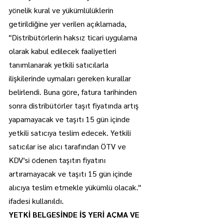
yönelik kural ve yükümlülüklerin 
getirildiğine yer verilen açıklamada, 
"Distribütörlerin haksız ticari uygulama 
olarak kabul edilecek faaliyetleri 
tanımlanarak yetkili satıcılarla 
ilişkilerinde uymaları gereken kurallar 
belirlendi. Buna göre, fatura tarihinden 
sonra distribütörler taşıt fiyatında artış 
yapamayacak ve taşıtı 15 gün içinde 
yetkili satıcıya teslim edecek. Yetkili 
satıcılar ise alıcı tarafından ÖTV ve 
KDV'si ödenen taşıtın fiyatını 
artıramayacak ve taşıtı 15 gün içinde 
alıcıya teslim etmekle yükümlü olacak." 
ifadesi kullanıldı.
YETKİ BELGESİNDE İŞ YERİ AÇMA VE 