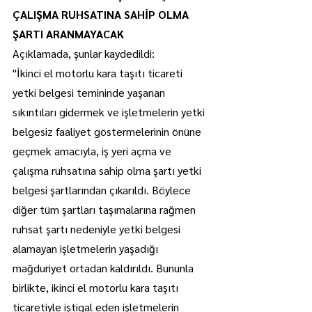
ÇALIŞMA RUHSATINA SAHİP OLMA 
ŞARTI ARANMAYACAK
Açıklamada, şunlar kaydedildi:
"İkinci el motorlu kara taşıtı ticareti 
yetki belgesi temininde yaşanan 
sıkıntıları gidermek ve işletmelerin yetki 
belgesiz faaliyet göstermelerinin önüne 
geçmek amacıyla, iş yeri açma ve 
çalışma ruhsatına sahip olma şartı yetki 
belgesi şartlarından çıkarıldı. Böylece 
diğer tüm şartları taşımalarına rağmen 
ruhsat şartı nedeniyle yetki belgesi 
alamayan işletmelerin yaşadığı 
mağduriyet ortadan kaldırıldı. Bununla 
birlikte, ikinci el motorlu kara taşıtı 
ticaretiyle iştigal eden işletmelerin 