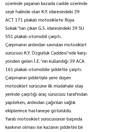
üzerinde yaşanan kazada cadde üzerinde 
seyir halinde olan K.Y. idaresindeki 39 
ACT 171 plakalı motosiklete Rüya 
Sokak’tan çıkan G.S. idaresindeki 39 SU 
551 plakalı otomobil çarptı.
Çarpmanın ardından savrulan motosiklet 
sürücüsü K.Y. Özgürlük Caddesi’nde karşı 
yönden gelen İ.E.’nin kullandığı 39 ACA 
161 plakalı otomobile şiddetle çarptı.
Çarpmanın şiddetiyle yere düşen 
motosiklet sürücüne ilk müdahale olay 
yerinde çarptığı araç sürücüsü tarafından 
yapılırken, ardından çağırılan sağlık 
ekiplerince hastaneye götürüldü.
Yaralı motosiklet sürücüsünün başında 
kaskının olması ise kazanın şiddetini bir 