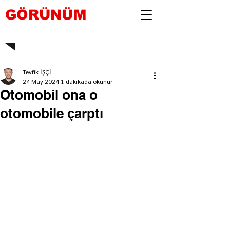
GÖRÜNÜM
Tevfik İŞÇİ
24 May 2024
1 dakikada okunur
Otomobil ona o
otomobile çarptı