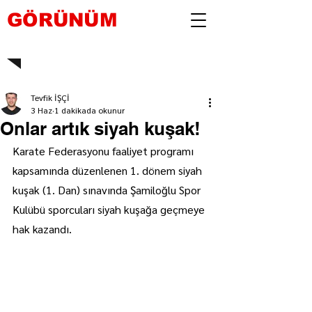
GÖRÜNÜM
Tevfik İŞÇİ
3 Haz
1 dakikada okunur
Onlar artık siyah kuşak!
Karate Federasyonu faaliyet programı 
kapsamında düzenlenen 1. dönem siyah 
kuşak (1. Dan) sınavında Şamiloğlu Spor 
Kulübü sporcuları siyah kuşağa geçmeye 
hak kazandı.