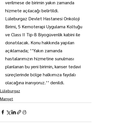
verilmese de birimin yakın zamanda 
hizmete açılacağı belirtildi.
Lüleburgaz Devlet Hastanesi Onkoloji 
Birimi, 5 Kemoterapi Uygulama Koltuğu 
ve Class II Tip-B Biyogüvenlik kabini ile 
donatılacak. Konu hakkında yapılan 
açıklamada; ‘’Yakın zamanda 
hastalarımızın hizmetine sunulması 
planlanan bu yeni birimin, kanser tedavi 
süreçlerinde bölge halkımıza faydalı 
olacağına inanıyoruz.’’ denildi.
Lüleburgaz
Manşet