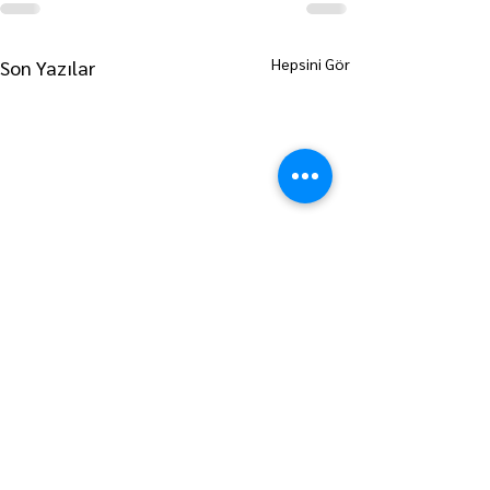
Hepsini Gör
Son Yazılar
ANA SAYFAYA GİT