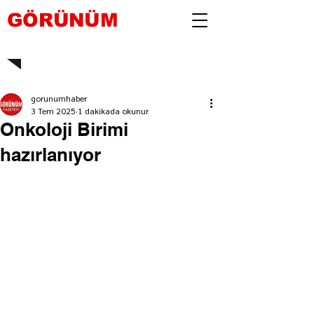
GÖRÜNÜM
gorunumhaber
3 Tem 2025
1 dakikada okunur
Onkoloji Birimi
hazırlanıyor