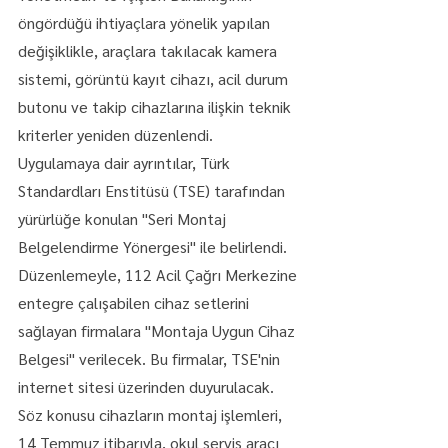
öngördüğü ihtiyaçlara yönelik yapılan 
değişiklikle, araçlara takılacak kamera 
sistemi, görüntü kayıt cihazı, acil durum 
butonu ve takip cihazlarına ilişkin teknik 
kriterler yeniden düzenlendi.
Uygulamaya dair ayrıntılar, Türk 
Standardları Enstitüsü (TSE) tarafından 
yürürlüğe konulan "Seri Montaj 
Belgelendirme Yönergesi" ile belirlendi. 
Düzenlemeyle, 112 Acil Çağrı Merkezine 
entegre çalışabilen cihaz setlerini 
sağlayan firmalara "Montaja Uygun Cihaz 
Belgesi" verilecek. Bu firmalar, TSE'nin 
internet sitesi üzerinden duyurulacak.
Söz konusu cihazların montaj işlemleri, 
14 Temmuz itibarıyla, okul servis aracı 