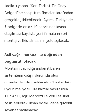
tadilatı yapan, "Seri Tadilat Tip Onay 
Belgesi"ne sahip tüm firmalar tarafından 
gerçekleştirilebilecek. Ayrıca, Türkiye'de 
7 bölgede en az 10 servis noktasına 
ulaşılması kaydıyla yeni firmaların seri 
montaj yetkisi almasının yolu açılacak.
Acil çağrı merkezi ile doğrudan 
bağlantılı olacak
Montajın yapıldığı andan itibaren 
sistemlerin çalışır durumda olup 
olmadığı kontrol edilecek. Cihazlardaki 
uygun maliyetli SIM kartlar vasıtasıyla 
112 Acil Çağrı Merkezi ile veri iletişimi 
tesis edilerek, insan odaklı daha güvenli 
seyahat sağlanacak.