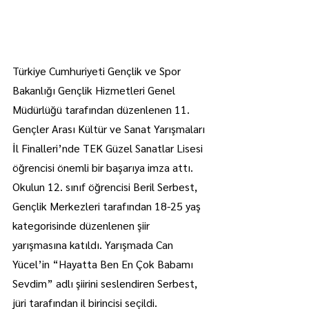
Türkiye Cumhuriyeti Gençlik ve Spor 
Bakanlığı Gençlik Hizmetleri Genel 
Müdürlüğü tarafından düzenlenen 11. 
Gençler Arası Kültür ve Sanat Yarışmaları 
İl Finalleri’nde TEK Güzel Sanatlar Lisesi 
öğrencisi önemli bir başarıya imza attı.
Okulun 12. sınıf öğrencisi Beril Serbest, 
Gençlik Merkezleri tarafından 18-25 yaş 
kategorisinde düzenlenen şiir 
yarışmasına katıldı. Yarışmada Can 
Yücel’in “Hayatta Ben En Çok Babamı 
Sevdim” adlı şiirini seslendiren Serbest, 
jüri tarafından il birincisi seçildi.