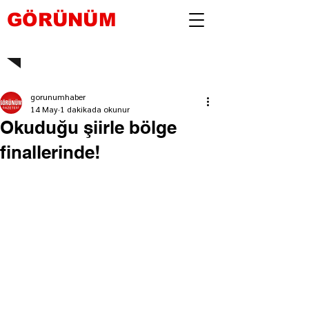
GÖRÜNÜM
gorunumhaber
14 May
1 dakikada okunur
Okuduğu şiirle bölge
finallerinde!