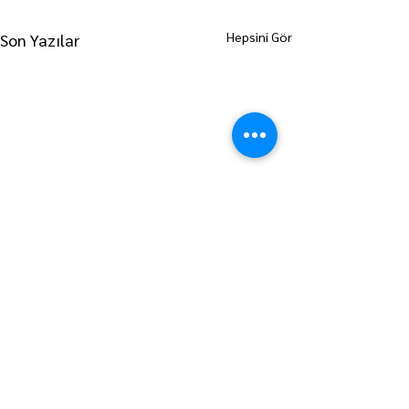
Hepsini Gör
Son Yazılar
ANA SAYFAYA GİT