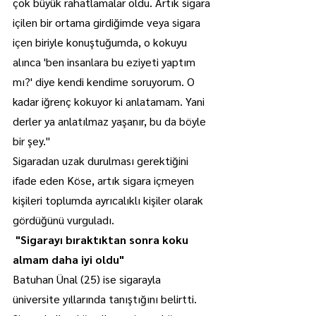
çok büyük rahatlamalar oldu. Artık sigara 
içilen bir ortama girdiğimde veya sigara 
içen biriyle konuştuğumda, o kokuyu 
alınca 'ben insanlara bu eziyeti yaptım 
mı?' diye kendi kendime soruyorum. O 
kadar iğrenç kokuyor ki anlatamam. Yani 
derler ya anlatılmaz yaşanır, bu da böyle 
bir şey."
Sigaradan uzak durulması gerektiğini 
ifade eden Köse, artık sigara içmeyen 
kişileri toplumda ayrıcalıklı kişiler olarak 
gördüğünü vurguladı.
 "Sigarayı bıraktıktan sonra koku 
almam daha iyi oldu"
Batuhan Ünal (25) ise sigarayla 
üniversite yıllarında tanıştığını belirtti.