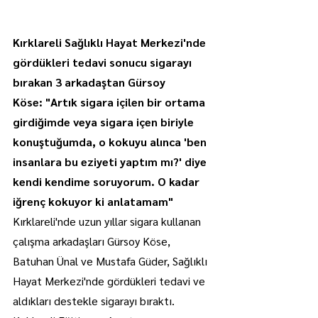
Kırklareli Sağlıklı Hayat Merkezi'nde 
gördükleri tedavi sonucu sigarayı 
bırakan 3 arkadaştan Gürsoy 
Köse: "Artık sigara içilen bir ortama 
girdiğimde veya sigara içen biriyle 
konuştuğumda, o kokuyu alınca 'ben 
insanlara bu eziyeti yaptım mı?' diye 
kendi kendime soruyorum. O kadar 
iğrenç kokuyor ki anlatamam"
Kırklareli'nde uzun yıllar sigara kullanan 
çalışma arkadaşları Gürsoy Köse, 
Batuhan Ünal ve Mustafa Güder, Sağlıklı 
Hayat Merkezi'nde gördükleri tedavi ve 
aldıkları destekle sigarayı bıraktı.