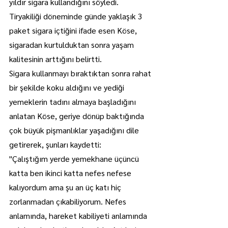
yıldır sigara kullandığını söyledi.
Tiryakiliği döneminde günde yaklaşık 3 
paket sigara içtiğini ifade esen Köse, 
sigaradan kurtulduktan sonra yaşam 
kalitesinin arttığını belirtti.
Sigara kullanmayı bıraktıktan sonra rahat 
bir şekilde koku aldığını ve yediği 
yemeklerin tadını almaya başladığını 
anlatan Köse, geriye dönüp baktığında 
çok büyük pişmanlıklar yaşadığını dile 
getirerek, şunları kaydetti:
"Çalıştığım yerde yemekhane üçüncü 
katta ben ikinci katta nefes nefese 
kalıyordum ama şu an üç katı hiç 
zorlanmadan çıkabiliyorum. Nefes 
anlamında, hareket kabiliyeti anlamında 