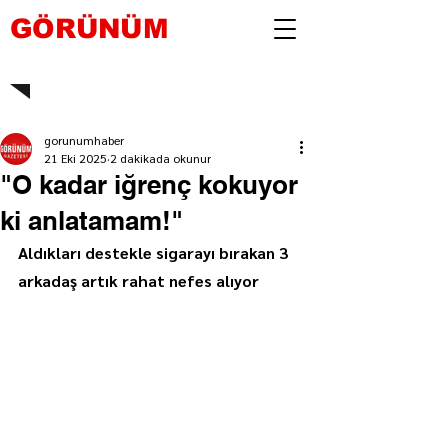
GÖRÜNÜM
gorunumhaber
21 Eki 2025
2 dakikada okunur
"O kadar iğrenç kokuyor
ki anlatamam!"
Aldıkları destekle sigarayı bırakan 3 
arkadaş artık rahat nefes alıyor