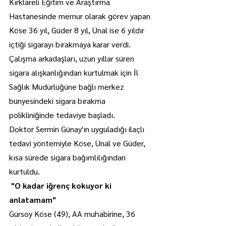
Kırklareli Eğitim ve Araştırma 
Hastanesinde memur olarak görev yapan 
Köse 36 yıl, Güder 8 yıl, Ünal ise 6 yıldır 
içtiği sigarayı bırakmaya karar verdi.
Çalışma arkadaşları, uzun yıllar süren 
sigara alışkanlığından kurtulmak için İl 
Sağlık Müdürlüğüne bağlı merkez 
bünyesindeki sigara bırakma 
polikliniğinde tedaviye başladı.
Doktor Sermin Günay'ın uyguladığı ilaçlı 
tedavi yöntemiyle Köse, Ünal ve Güder, 
kısa sürede sigara bağımlılığından 
kurtuldu.
 "O kadar iğrenç kokuyor ki 
anlatamam"
Gürsoy Köse (49), AA muhabirine, 36 