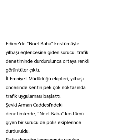
Edirne'de "Noel Baba" kostümüyle 
yılbaşı eğlencesine giden sürücü, trafik 
denetiminde durdurulunca ortaya renkli 
görüntüler çıktı.
İl Emniyet Müdürlüğü ekipleri, yılbaşı 
öncesinde kentin pek çok noktasında 
trafik uygulaması başlattı.
Şevki Arman Caddesi'ndeki 
denetimlerde, "Noel Baba" kostümü 
giyen bir sürücü de polis ekiplerince 
durduruldu.
Rutin denetim kapsamında yapılan 