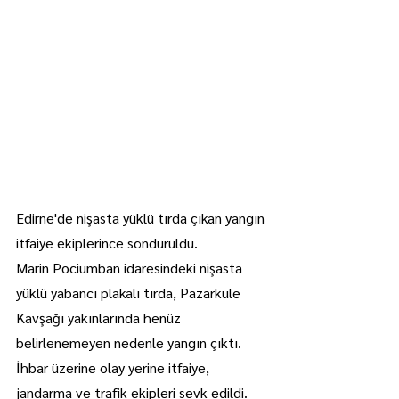
Edirne'de nişasta yüklü tırda çıkan yangın 
itfaiye ekiplerince söndürüldü.
Marin Pociumban idaresindeki nişasta 
yüklü yabancı plakalı tırda, Pazarkule 
Kavşağı yakınlarında henüz 
belirlenemeyen nedenle yangın çıktı.
İhbar üzerine olay yerine itfaiye, 
jandarma ve trafik ekipleri sevk edildi.