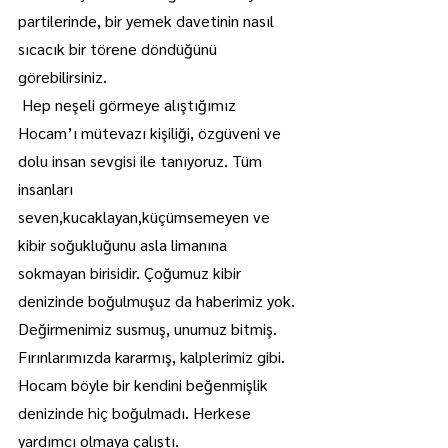
partilerinde, bir yemek davetinin nasıl 
sıcacık bir törene döndüğünü 
görebilirsiniz.
 Hep neşeli görmeye alıştığımız 
Hocam’ı mütevazı kişiliği, özgüveni ve 
dolu insan sevgisi ile tanıyoruz. Tüm 
insanları 
seven,kucaklayan,küçümsemeyen ve 
kibir soğukluğunu asla limanına 
sokmayan birisidir. Çoğumuz kibir 
denizinde boğulmuşuz da haberimiz yok. 
Değirmenimiz susmuş, unumuz bitmiş. 
Fırınlarımızda kararmış, kalplerimiz gibi. 
Hocam böyle bir kendini beğenmişlik 
denizinde hiç boğulmadı. Herkese 
yardımcı olmaya çalıştı. 