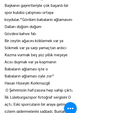
Başkanın gayretleriyle çok başarılı bir 
spor kulübü çalışması ortaya 
koydular.“Gördüm babaların ağlamasını
Dalları düğüm düğüm
Gövdesi kahve falı
Bir zeytin ağacını köklemek var ya
Sökmek var ya sarp yamaçtan ardıcı
Kazma vurmak beş yüz yıllık meşeye
Acısı duymak var ya kopmanın
Babaların ağlaması işte o
Babaların ağlaması öyle zor”
Hasan Hüseyin Korkmazgil
 O Şehrimizin hafızasına hep sahip çıktı. 
İlk Lüleburgazspor fotoğraf sergisini O 
açtı. Eski sporcuların bir araya gelmesini, 
özlem gidermelerini sağladı. Bunları 