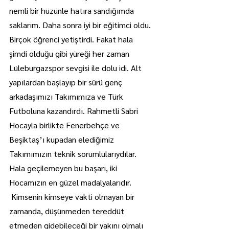
nemli bir hüzünle hatıra sandığımda 
saklarım. Daha sonra iyi bir eğitimci oldu. 
Birçok öğrenci yetiştirdi. Fakat hala 
şimdi olduğu gibi yüreği her zaman 
Lüleburgazspor sevgisi ile dolu idi. Alt 
yapılardan başlayıp bir sürü genç 
arkadaşımızı Takımımıza ve Türk 
Futboluna kazandırdı. Rahmetli Sabri 
Hocayla birlikte Fenerbehçe ve 
Beşiktaş’ı kupadan elediğimiz 
Takımımızın teknik sorumlularıydılar. 
Hala geçilemeyen bu başarı, iki 
Hocamızın en güzel madalyalarıdır.
 Kimsenin kimseye vakti olmayan bir 
zamanda, düşünmeden tereddüt 
etmeden gidebileceği bir yakını olmalı 