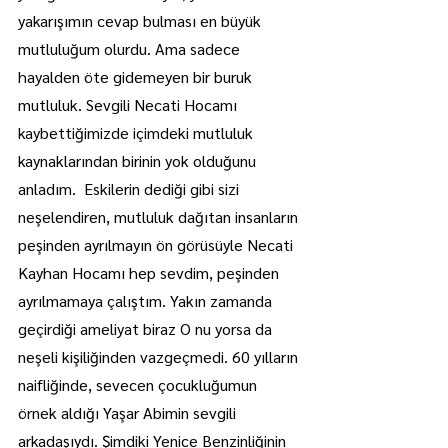
yakarışımın cevap bulması en büyük 
mutluluğum olurdu. Ama sadece 
hayalden öte gidemeyen bir buruk 
mutluluk. Sevgili Necati Hocamı 
kaybettiğimizde içimdeki mutluluk 
kaynaklarından birinin yok olduğunu 
anladım.  Eskilerin dediği gibi sizi 
neşelendiren, mutluluk dağıtan insanların 
peşinden ayrılmayın ön görüsüyle Necati 
Kayhan Hocamı hep sevdim, peşinden 
ayrılmamaya çalıştım. Yakın zamanda 
geçirdiği ameliyat biraz O nu yorsa da 
neşeli kişiliğinden vazgeçmedi. 60 yılların 
naifliğinde, sevecen çocukluğumun 
örnek aldığı Yaşar Abimin sevgili 
arkadaşıydı. Şimdiki Yenice Benzinliğinin 