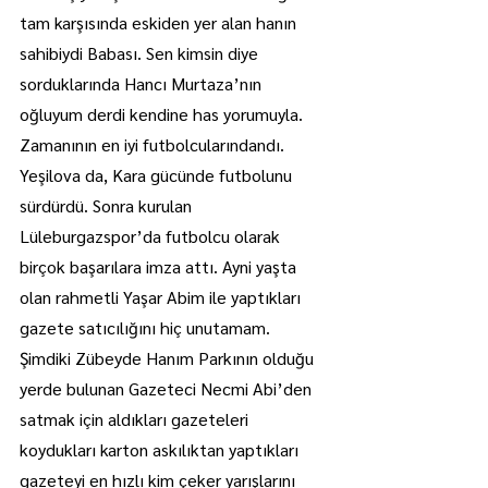
tam karşısında eskiden yer alan hanın 
sahibiydi Babası. Sen kimsin diye 
sorduklarında Hancı Murtaza’nın 
oğluyum derdi kendine has yorumuyla. 
Zamanının en iyi futbolcularındandı. 
Yeşilova da, Kara gücünde futbolunu 
sürdürdü. Sonra kurulan 
Lüleburgazspor’da futbolcu olarak 
birçok başarılara imza attı. Ayni yaşta 
olan rahmetli Yaşar Abim ile yaptıkları 
gazete satıcılığını hiç unutamam. 
Şimdiki Zübeyde Hanım Parkının olduğu 
yerde bulunan Gazeteci Necmi Abi’den 
satmak için aldıkları gazeteleri 
koydukları karton askılıktan yaptıkları 
gazeteyi en hızlı kim çeker yarışlarını 