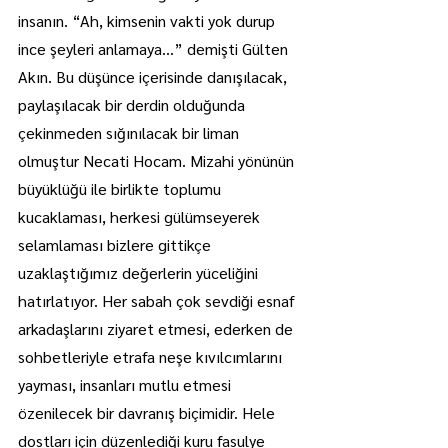
insanın. “Ah, kimsenin vakti yok durup 
ince şeyleri anlamaya…” demişti Gülten 
Akın. Bu düşünce içerisinde danışılacak, 
paylaşılacak bir derdin olduğunda 
çekinmeden sığınılacak bir liman 
olmuştur Necati Hocam. Mizahi yönünün 
büyüklüğü ile birlikte toplumu 
kucaklaması, herkesi gülümseyerek 
selamlaması bizlere gittikçe 
uzaklaştığımız değerlerin yüceliğini 
hatırlatıyor. Her sabah çok sevdiği esnaf 
arkadaşlarını ziyaret etmesi, ederken de 
sohbetleriyle etrafa neşe kıvılcımlarını 
yayması, insanları mutlu etmesi 
özenilecek bir davranış biçimidir. Hele 
dostları için düzenlediği kuru fasulye 