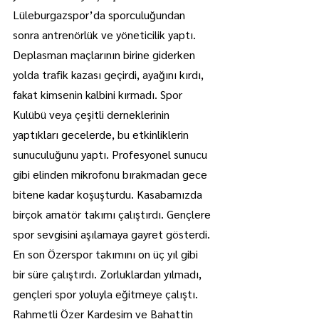
Lüleburgazspor’da sporculuğundan 
sonra antrenörlük ve yöneticilik yaptı. 
Deplasman maçlarının birine giderken 
yolda trafik kazası geçirdi, ayağını kırdı, 
fakat kimsenin kalbini kırmadı. Spor 
Kulübü veya çeşitli derneklerinin 
yaptıkları gecelerde, bu etkinliklerin 
sunuculuğunu yaptı. Profesyonel sunucu 
gibi elinden mikrofonu bırakmadan gece 
bitene kadar koşuşturdu. Kasabamızda 
birçok amatör takımı çalıştırdı. Gençlere 
spor sevgisini aşılamaya gayret gösterdi. 
En son Özerspor takımını on üç yıl gibi 
bir süre çalıştırdı. Zorluklardan yılmadı, 
gençleri spor yoluyla eğitmeye çalıştı. 
Rahmetli Özer Kardeşim ve Bahattin 