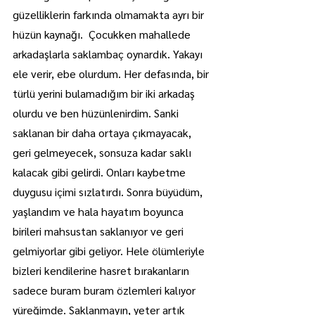
güzelliklerin farkında olmamakta ayrı bir 
hüzün kaynağı.  Çocukken mahallede 
arkadaşlarla saklambaç oynardık. Yakayı 
ele verir, ebe olurdum. Her defasında, bir 
türlü yerini bulamadığım bir iki arkadaş 
olurdu ve ben hüzünlenirdim. Sanki 
saklanan bir daha ortaya çıkmayacak, 
geri gelmeyecek, sonsuza kadar saklı 
kalacak gibi gelirdi. Onları kaybetme 
duygusu içimi sızlatırdı. Sonra büyüdüm, 
yaşlandım ve hala hayatım boyunca 
birileri mahsustan saklanıyor ve geri 
gelmiyorlar gibi geliyor. Hele ölümleriyle 
bizleri kendilerine hasret bırakanların 
sadece buram buram özlemleri kalıyor 
yüreğimde. Saklanmayın, yeter artık 