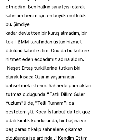
etmedim. Ben halkın sanatçısı olarak 
kalırsam benim için en büyük mutluluk 
bu. Şimdiye
kadar devletten bir kuruş almadım, bir 
tek TBMM tarafından üstün hizmet 
ödülünü kabul ettim. Onu da bu kültüre 
hizmet eden ecdadımız adına aldım.”
 Neşet Ertaş türkülerine tutkun biri 
olarak kısaca Ozanın yaşamından 
bahsetmek isterim. Sahnede parmakları 
tutmaz olduğunda “Tatlı Dillim Güler 
Yüzlüm”ü de,“Telli Turnam”ı da 
bestelemişti. Koca İstanbul’da tek göz 
odalı kiralık kondusunda, bir başına ve 
beş parasız kalıp sahnelere çıkamaz 
olduğunda ise ardında ,“Kendim Ettim 