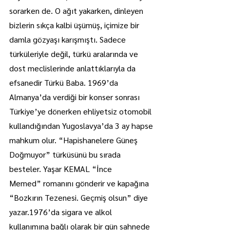
sorarken de. O ağıt yakarken, dinleyen 
bizlerin sıkça kalbi üşümüş, içimize bir 
damla gözyaşı karışmıştı. Sadece 
türküleriyle değil, türkü aralarında ve 
dost meclislerinde anlattıklarıyla da 
efsanedir Türkü Baba. 1969’da 
Almanya’da verdiği bir konser sonrası 
Türkiye’ye dönerken ehliyetsiz otomobil 
kullandığından Yugoslavya’da 3 ay hapse 
mahkum olur. “Hapishanelere Güneş 
Doğmuyor” türküsünü bu sırada 
besteler. Yaşar KEMAL “İnce
Memed” romanını gönderir ve kapağına 
“Bozkırın Tezenesi. Geçmiş olsun” diye 
yazar.1976’da sigara ve alkol 
kullanımına bağlı olarak bir gün sahnede 