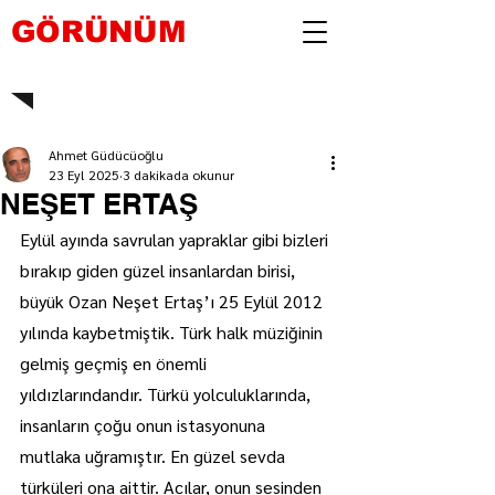
GÖRÜNÜM
Ahmet Güdücüoğlu
23 Eyl 2025
3 dakikada okunur
NEŞET ERTAŞ
Eylül ayında savrulan yapraklar gibi bizleri 
bırakıp giden güzel insanlardan birisi, 
büyük Ozan Neşet Ertaş’ı 25 Eylül 2012 
yılında kaybetmiştik. Türk halk müziğinin 
gelmiş geçmiş en önemli 
yıldızlarındandır. Türkü yolculuklarında, 
insanların çoğu onun istasyonuna 
mutlaka uğramıştır. En güzel sevda 
türküleri ona aittir. Acılar, onun sesinden 