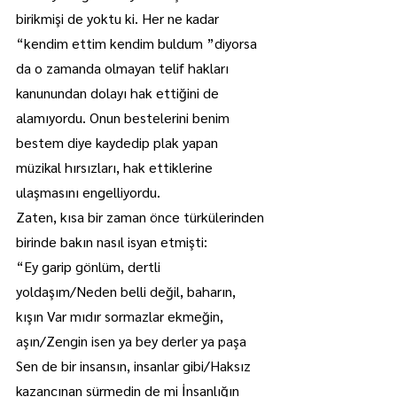
birikmişi de yoktu ki. Her ne kadar 
“kendim ettim kendim buldum ”diyorsa 
da o zamanda olmayan telif hakları 
kanunundan dolayı hak ettiğini de 
alamıyordu. Onun bestelerini benim 
bestem diye kaydedip plak yapan 
müzikal hırsızları, hak ettiklerine 
ulaşmasını engelliyordu.
Zaten, kısa bir zaman önce türkülerinden 
birinde bakın nasıl isyan etmişti:
“Ey garip gönlüm, dertli 
yoldaşım/Neden belli değil, baharın, 
kışın Var mıdır sormazlar ekmeğin, 
aşın/Zengin isen ya bey derler ya paşa 
Sen de bir insansın, insanlar gibi/Haksız 
kazancınan sürmedin de mi İnsanlığın 