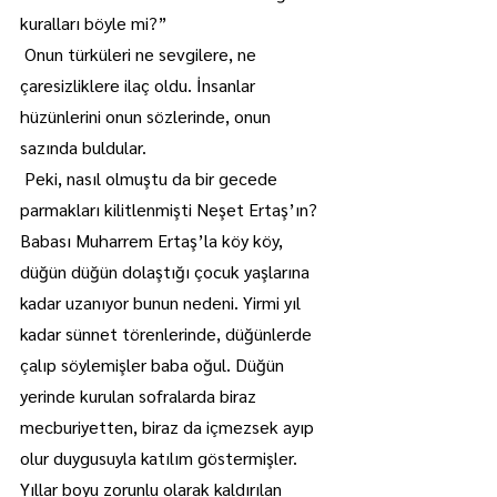
kuralları böyle mi?”
 Onun türküleri ne sevgilere, ne 
çaresizliklere ilaç oldu. İnsanlar 
hüzünlerini onun sözlerinde, onun 
sazında buldular. 
 Peki, nasıl olmuştu da bir gecede 
parmakları kilitlenmişti Neşet Ertaş’ın? 
Babası Muharrem Ertaş’la köy köy, 
düğün düğün dolaştığı çocuk yaşlarına 
kadar uzanıyor bunun nedeni. Yirmi yıl 
kadar sünnet törenlerinde, düğünlerde 
çalıp söylemişler baba oğul. Düğün 
yerinde kurulan sofralarda biraz 
mecburiyetten, biraz da içmezsek ayıp 
olur duygusuyla katılım göstermişler. 
Yıllar boyu zorunlu olarak kaldırılan 