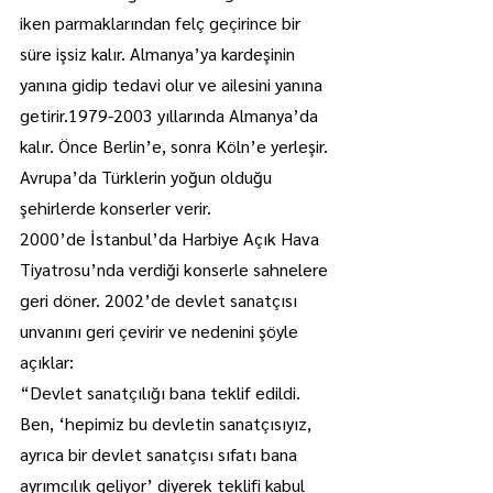
iken parmaklarından felç geçirince bir 
süre işsiz kalır. Almanya’ya kardeşinin 
yanına gidip tedavi olur ve ailesini yanına 
getirir.1979-2003 yıllarında Almanya’da 
kalır. Önce Berlin’e, sonra Köln’e yerleşir. 
Avrupa’da Türklerin yoğun olduğu 
şehirlerde konserler verir.
2000’de İstanbul’da Harbiye Açık Hava 
Tiyatrosu’nda verdiği konserle sahnelere 
geri döner. 2002’de devlet sanatçısı 
unvanını geri çevirir ve nedenini şöyle 
açıklar:
“Devlet sanatçılığı bana teklif edildi. 
Ben, ‘hepimiz bu devletin sanatçısıyız, 
ayrıca bir devlet sanatçısı sıfatı bana 
ayrımcılık geliyor’ diyerek teklifi kabul 