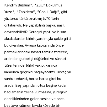
Kendim Buldum”, “Zülüf Dökülmüş 
Yüze”, “Zahidem”, “Gönül Dağı”, gibi 
yüzlerce türkü bırakmıştı.70’lerin 
ortalarıydı. Ne yapabilirdi başka, nasıl 
davranabilirdi? Gereğini yaptı ve hısım 
akrabalardan birinin yardımıyla çekip gitti 
bu diyardan. Avrupa kapılarında önce 
parmaklarındaki hasarı tamir ettirecek, 
ardından gurbetçi düğünleri ve sünnet 
törenlerinde türkü yakıp, karınca 
kararınca geçimini sağlayacaktı. Birkaç yıl 
sürdü tedavisi, borca harca girdi bu 
arada. Beş yaşından otuz beşine kadar, 
bağlamanın teline vurmasına, yüreğinin 
derinliklerinden gelen sesine ve onca 
besteye rağmen kıyıda köşede bir 