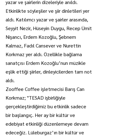
yazar ve şairlerin dizeleriyle anıldı.
Etkinlikte söyleşiler ve şiir dinletileri yer 
aldı. Katılımcı yazar ve şairler arasında, 
Seyyit Nezir, Hüseyin Duygu, Recep Ümit 
Nişancı, Erdem Kozoğlu, Şebnem 
Kalmaz, Fadıl Cansever ve Nurettin 
Korkmaz yer aldı. Özellikle bağlama 
sanatçısı Erdem Kozoğlu’nun müzikle 
eşlik ettiği şiirler, dinleyicilerden tam not 
aldı.
Zooffee Coffee işletmecisi Barış Can 
Korkmaz; "TESAD işbirliğiyle 
gerçekleştirdiğimiz bu etkinlik sadece 
bir başlangıç. Her ay bir kültür ve 
edebiyat etkinliği düzenlemeye devam 
edeceğiz. Lüleburgaz’ın bir kültür ve 