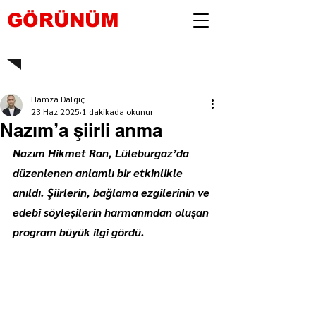
GÖRÜNÜM
Hamza Dalgıç
23 Haz 2025
1 dakikada okunur
Nazım’a şiirli anma
Nazım Hikmet Ran, Lüleburgaz’da 
düzenlenen anlamlı bir etkinlikle 
anıldı. Şiirlerin, bağlama ezgilerinin ve 
edebi söyleşilerin harmanından oluşan 
program büyük ilgi gördü.