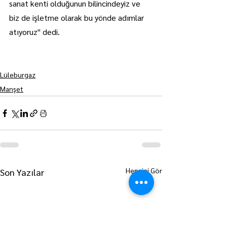
sanat kenti olduğunun bilincindeyiz ve 
biz de işletme olarak bu yönde adımlar 
atıyoruz" dedi.
Lüleburgaz
Manşet
Hepsini Gör
Son Yazılar