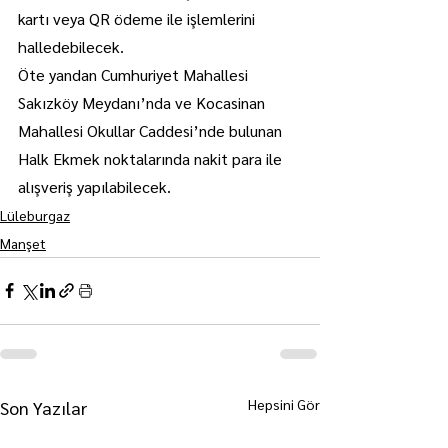
kartı veya QR ödeme ile işlemlerini 
halledebilecek.
Öte yandan Cumhuriyet Mahallesi 
Sakızköy Meydanı’nda ve Kocasinan 
Mahallesi Okullar Caddesi’nde bulunan 
Halk Ekmek noktalarında nakit para ile 
alışveriş yapılabilecek.
Lüleburgaz
Manşet
Hepsini Gör
Son Yazılar