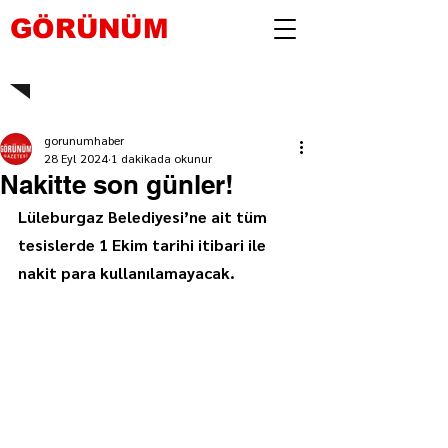
GÖRÜNÜM
gorunumhaber
28 Eyl 2024
1 dakikada okunur
Nakitte son günler!
Lüleburgaz Belediyesi’ne ait tüm 
tesislerde 1 Ekim tarihi itibari ile 
nakit para kullanılamayacak.