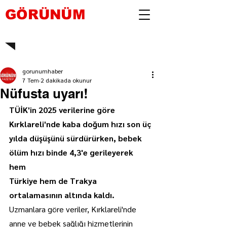
GÖRÜNÜM
gorunumhaber
7 Tem
2 dakikada okunur
Nüfusta uyarı!
TÜİK'in 2025 verilerine göre 
Kırklareli'nde kaba doğum hızı son üç 
yılda düşüşünü sürdürürken, bebek 
ölüm hızı binde 4,3'e gerileyerek 
hem 
Türkiye hem de Trakya 
ortalamasının altında kaldı.
Uzmanlara göre veriler, Kırklareli'nde 
anne ve bebek sağlığı hizmetlerinin 