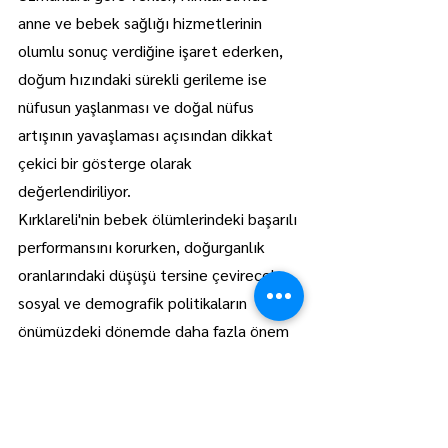
anne ve bebek sağlığı hizmetlerinin 
olumlu sonuç verdiğine işaret ederken, 
doğum hızındaki sürekli gerileme ise 
nüfusun yaşlanması ve doğal nüfus 
artışının yavaşlaması açısından dikkat 
çekici bir gösterge olarak 
değerlendiriliyor.
Kırklareli'nin bebek ölümlerindeki başarılı 
performansını korurken, doğurganlık 
oranlarındaki düşüşü tersine çevirecek 
sosyal ve demografik politikaların 
önümüzdeki dönemde daha fazla önem 
kazanması bekleniyor.
Lüleburgaz
Manşet