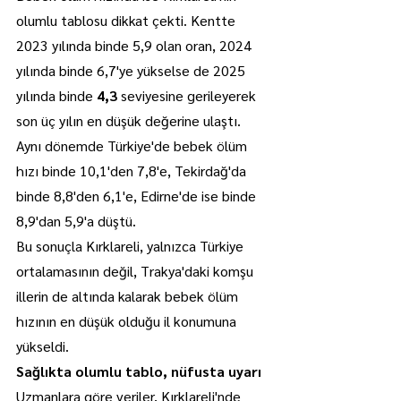
olumlu tablosu dikkat çekti. Kentte 
2023 yılında binde 5,9 olan oran, 2024 
yılında binde 6,7'ye yükselse de 2025 
yılında binde 
4,3
 seviyesine gerileyerek 
son üç yılın en düşük değerine ulaştı.
Aynı dönemde Türkiye'de bebek ölüm 
hızı binde 10,1'den 7,8'e, Tekirdağ'da 
binde 8,8'den 6,1'e, Edirne'de ise binde 
8,9'dan 5,9'a düştü.
Bu sonuçla Kırklareli, yalnızca Türkiye 
ortalamasının değil, Trakya'daki komşu 
illerin de altında kalarak bebek ölüm 
hızının en düşük olduğu il konumuna 
yükseldi.
Sağlıkta olumlu tablo, nüfusta uyarı
Uzmanlara göre veriler, Kırklareli'nde 