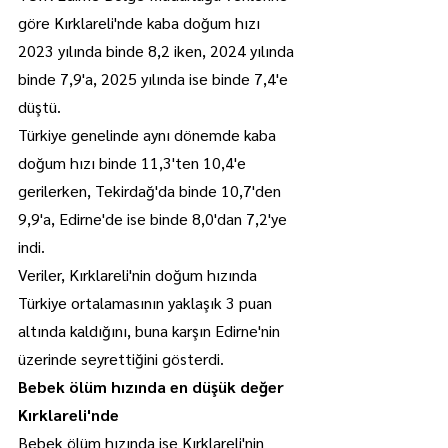
göre Kırklareli'nde kaba doğum hızı 
2023 yılında binde 8,2 iken, 2024 yılında 
binde 7,9'a, 2025 yılında ise binde 7,4'e 
düştü.
Türkiye genelinde aynı dönemde kaba 
doğum hızı binde 11,3'ten 10,4'e 
gerilerken, Tekirdağ'da binde 10,7'den 
9,9'a, Edirne'de ise binde 8,0'dan 7,2'ye 
indi.
Veriler, Kırklareli'nin doğum hızında 
Türkiye ortalamasının yaklaşık 3 puan 
altında kaldığını, buna karşın Edirne'nin 
üzerinde seyrettiğini gösterdi.
Bebek ölüm hızında en düşük değer 
Kırklareli'nde
Bebek ölüm hızında ise Kırklareli'nin 