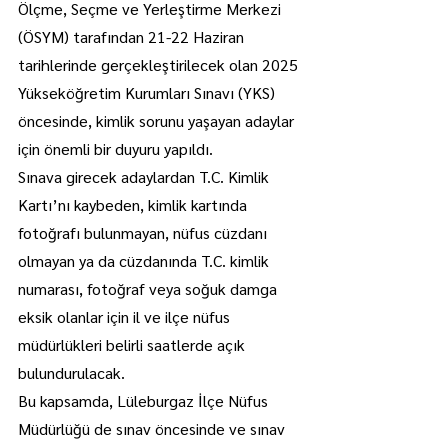
Ölçme, Seçme ve Yerleştirme Merkezi 
(ÖSYM) tarafından 21-22 Haziran 
tarihlerinde gerçekleştirilecek olan 2025 
Yükseköğretim Kurumları Sınavı (YKS) 
öncesinde, kimlik sorunu yaşayan adaylar 
için önemli bir duyuru yapıldı.
Sınava girecek adaylardan T.C. Kimlik 
Kartı’nı kaybeden, kimlik kartında 
fotoğrafı bulunmayan, nüfus cüzdanı 
olmayan ya da cüzdanında T.C. kimlik 
numarası, fotoğraf veya soğuk damga 
eksik olanlar için il ve ilçe nüfus 
müdürlükleri belirli saatlerde açık 
bulundurulacak.
Bu kapsamda, Lüleburgaz İlçe Nüfus 
Müdürlüğü de sınav öncesinde ve sınav 