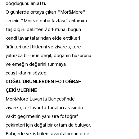
doğduğunu anlattı.
O günlerde ortaya çıkan “Mor&More” 
isminin “Mor ve daha fazlası” anlamını 
taşıdığını belirten Zorlutuna, bugün 
kendi lavantalarından elde ettikleri 
ürünleri ürettiklerini ve ziyaretçilere 
yalnızca bir ürün değil, doğanın huzurunu 
ve emeğin değerini sunmaya 
çalıştıklarını söyledi.
DOĞAL ÜRÜNLERDEN FOTOĞRAF 
ÇEKİMLERİNE
Mor&More Lavanta Bahçesi’nde 
ziyaretçiler lavanta tarlaları arasında 
vakit geçirmenin yanı sıra fotoğraf 
çekimleri için doğal bir ortam da buluyor. 
Bahçede yetiştirilen lavantalardan elde 