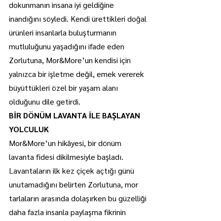
dokunmanın insana iyi geldiğine 
inandığını söyledi. Kendi ürettikleri doğal 
ürünleri insanlarla buluşturmanın 
mutluluğunu yaşadığını ifade eden 
Zorlutuna, Mor&More’un kendisi için 
yalnızca bir işletme değil, emek vererek 
büyüttükleri özel bir yaşam alanı 
olduğunu dile getirdi.
BİR DÖNÜM LAVANTA İLE BAŞLAYAN 
YOLCULUK
Mor&More’un hikâyesi, bir dönüm 
lavanta fidesi dikilmesiyle başladı. 
Lavantaların ilk kez çiçek açtığı günü 
unutamadığını belirten Zorlutuna, mor 
tarlaların arasında dolaşırken bu güzelliği 
daha fazla insanla paylaşma fikrinin 