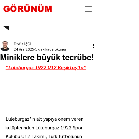
GÖRÜNÜM
Tevfik İŞÇİ
24 Ara 2025
1 dakikada okunur
Miniklere büyük tecrübe!
“Lüleburgaz 1922 U12 Beşiktaş’ta”
Lüleburgaz’ın alt yapıya önem veren 
kulüplerinden Lüleburgaz 1922 Spor 
Kulübü U12 Takımı, Türk futbolunun 