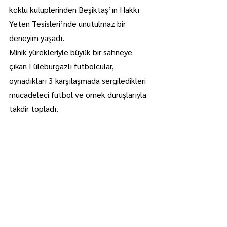
köklü kulüplerinden Beşiktaş’ın Hakkı 
Yeten Tesisleri’nde unutulmaz bir 
deneyim yaşadı.
Minik yürekleriyle büyük bir sahneye 
çıkan Lüleburgazlı futbolcular, 
oynadıkları 3 karşılaşmada sergiledikleri 
mücadeleci futbol ve örnek duruşlarıyla 
takdir topladı.