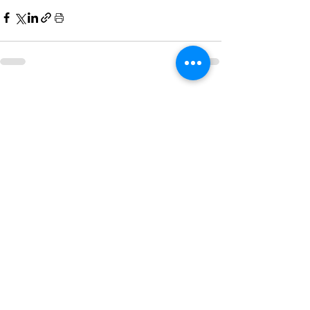
Hepsini Gör
Son Yazılar