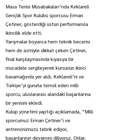
Masa Tenisi Müsabakaları’nda Kırklareli 
Gençlik Spor Kulübü sporcusu Erman 
Çetiner, gösterdiği üstün performansla 
ikincilik elde etti.
Yarışmalar boyunca hem teknik becerisi 
hem de azmiyle dikkat çeken Çetiner, 
final karşılaşmasında kıyasıya bir 
mücadele sergileyerek kürsünün ikinci 
basamağında yer aldı. Kırklareli’ni ve 
Türkiye’yi gururla temsil eden milli 
sporcu, uluslararası alandaki başarılarına 
bir yenisini ekledi.
Kulüp yönetimi yaptığı açıklamada, “Milli 
sporcumuz Erman Çetiner’i ve 
antrenörümüzü tebrik ediyor, 
başarılarının devamını diliyoruz. Onlar, 