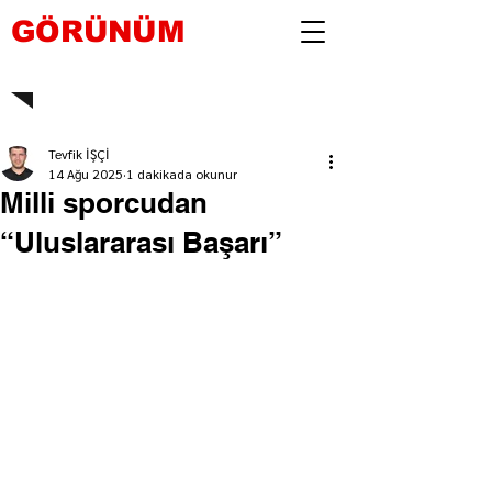
GÖRÜNÜM
Tevfik İŞÇİ
14 Ağu 2025
1 dakikada okunur
Milli sporcudan
“Uluslararası Başarı”