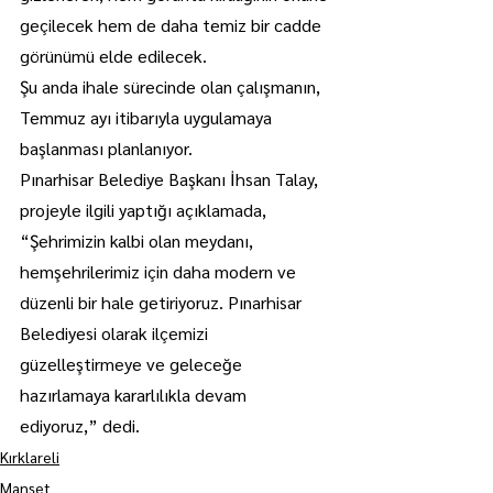
geçilecek hem de daha temiz bir cadde 
görünümü elde edilecek.
Şu anda ihale sürecinde olan çalışmanın, 
Temmuz ayı itibarıyla uygulamaya 
başlanması planlanıyor.
Pınarhisar Belediye Başkanı İhsan Talay, 
projeyle ilgili yaptığı açıklamada, 
“Şehrimizin kalbi olan meydanı, 
hemşehrilerimiz için daha modern ve 
düzenli bir hale getiriyoruz. Pınarhisar 
Belediyesi olarak ilçemizi 
güzelleştirmeye ve geleceğe 
hazırlamaya kararlılıkla devam 
ediyoruz,” dedi.
Kırklareli
Manşet