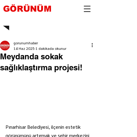
GÖRÜNÜM
gorunumhaber
14 Haz 2025
1 dakikada okunur
Meydanda sokak
sağlıklaştırma projesi!
Pınarhisar Belediyesi, ilçenin estetik 
görünümünü artırmak ve şehir merkezini 