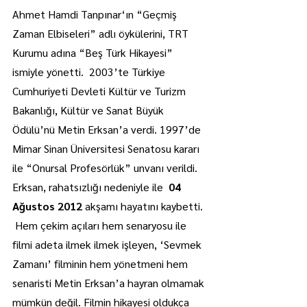
Ahmet Hamdi Tanpınar‘ın “Geçmiş 
Zaman Elbiseleri” adlı öykülerini, TRT 
Kurumu adına “Beş Türk Hikayesi” 
ismiyle yönetti.  2003’te Türkiye 
Cumhuriyeti Devleti Kültür ve Turizm 
Bakanlığı, Kültür ve Sanat Büyük 
Ödülü’nü Metin Erksan’a verdi. 1997’de 
Mimar Sinan Üniversitesi Senatosu kararı 
ile “Onursal Profesörlük” unvanı verildi. 
Erksan, rahatsızlığı nedeniyle ile  
04 
Ağustos 2012
 akşamı hayatını kaybetti.
 Hem çekim açıları hem senaryosu ile 
filmi adeta ilmek ilmek işleyen, ‘Sevmek 
Zamanı’ filminin hem yönetmeni hem 
senaristi Metin Erksan’a hayran olmamak 
mümkün değil. Filmin hikayesi oldukça 