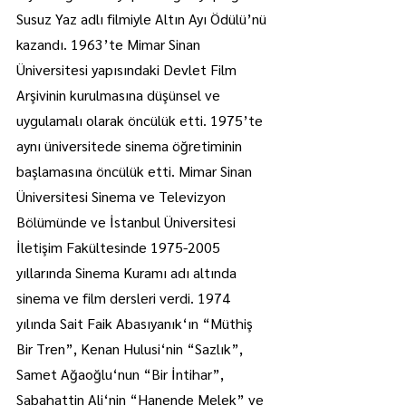
Susuz Yaz adlı filmiyle Altın Ayı Ödülü’nü 
kazandı. 1963’te Mimar Sinan 
Üniversitesi yapısındaki Devlet Film 
Arşivinin kurulmasına düşünsel ve 
uygulamalı olarak öncülük etti. 1975’te 
aynı üniversitede sinema öğretiminin 
başlamasına öncülük etti. Mimar Sinan 
Üniversitesi Sinema ve Televizyon 
Bölümünde ve İstanbul Üniversitesi 
İletişim Fakültesinde 1975-2005 
yıllarında Sinema Kuramı adı altında 
sinema ve film dersleri verdi. 1974 
yılında Sait Faik Abasıyanık‘ın “Müthiş 
Bir Tren”, Kenan Hulusi‘nin “Sazlık”, 
Samet Ağaoğlu‘nun “Bir İntihar”, 
Sabahattin Ali‘nin “Hanende Melek” ve 