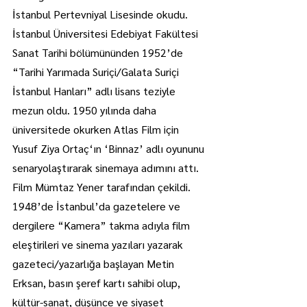
İstanbul Pertevniyal Lisesinde okudu. 
İstanbul Üniversitesi Edebiyat Fakültesi 
Sanat Tarihi bölümününden 1952’de 
“Tarihi Yarımada Suriçi/Galata Suriçi 
İstanbul Hanları” adlı lisans teziyle 
mezun oldu. 1950 yılında daha 
üniversitede okurken Atlas Film için 
Yusuf Ziya Ortaç‘ın ‘Binnaz’ adlı oyununu 
senaryolaştırarak sinemaya adımını attı. 
Film Mümtaz Yener tarafından çekildi. 
1948’de İstanbul’da gazetelere ve 
dergilere “Kamera” takma adıyla film 
eleştirileri ve sinema yazıları yazarak 
gazeteci/yazarlığa başlayan Metin 
Erksan, basın şeref kartı sahibi olup, 
kültür-sanat, düşünce ve siyaset 