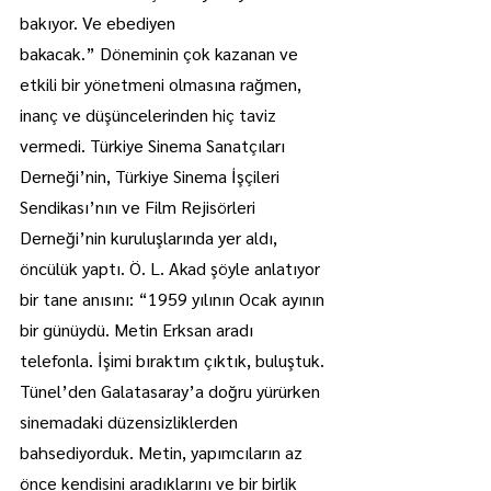
bakıyor. Ve ebediyen 
bakacak.” Döneminin çok kazanan ve 
etkili bir yönetmeni olmasına rağmen, 
inanç ve düşüncelerinden hiç taviz 
vermedi. Türkiye Sinema Sanatçıları 
Derneği’nin, Türkiye Sinema İşçileri 
Sendikası’nın ve Film Rejisörleri 
Derneği’nin kuruluşlarında yer aldı, 
öncülük yaptı. Ö. L. Akad şöyle anlatıyor 
bir tane anısını: “1959 yılının Ocak ayının 
bir günüydü. Metin Erksan aradı 
telefonla. İşimi bıraktım çıktık, buluştuk. 
Tünel’den Galatasaray’a doğru yürürken 
sinemadaki düzensizliklerden 
bahsediyorduk. Metin, yapımcıların az 
önce kendisini aradıklarını ve bir birlik 