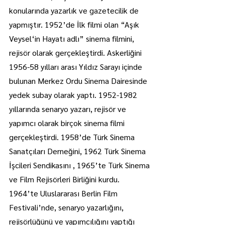
konularında yazarlık ve gazetecilik de 
yapmıştır. 1952’de İlk filmi olan “Aşık 
Veysel‘in Hayatı adlı” sinema filmini, 
rejisör olarak gerçekleştirdi. Askerliğini 
1956-58 yılları arası Yıldız Sarayı içinde 
bulunan Merkez Ordu Sinema Dairesinde 
yedek subay olarak yaptı. 1952-1982 
yıllarında senaryo yazarı, rejisör ve 
yapımcı olarak birçok sinema filmi 
gerçekleştirdi. 1958’de Türk Sinema 
Sanatçıları Derneğini, 1962 Türk Sinema 
İşcileri Sendikasını , 1965’te Türk Sinema 
ve Film Rejisörleri Birliğini kurdu. 
1964’te Uluslararası Berlin Film 
Festivali’nde, senaryo yazarlığını, 
rejisörlüğünü ve yapımcılığını yaptığı 